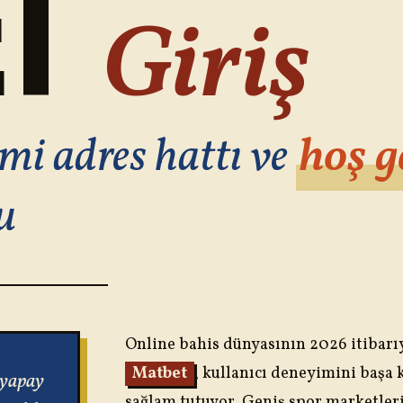
ET
Giriş
i adres hattı ve
hoş g
u
Online bahis dünyasının 2026 itibarı
Matbet
, kullanıcı deneyimini başa
 yapay
sağlam tutuyor. Geniş spor marketler