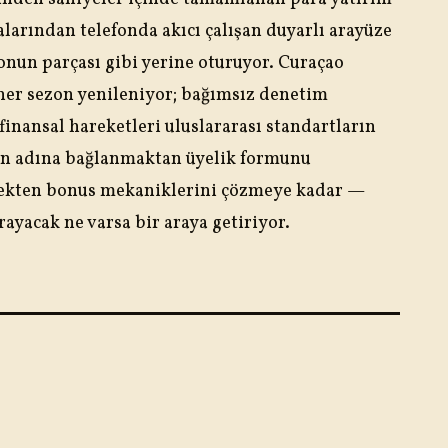
alarından telefonda akıcı çalışan duyarlı arayüze
onun parçası gibi yerine oturuyor. Curaçao
her sezon yenileniyor; bağımsız denetim
finansal hareketleri uluslararası standartların
lan adına bağlanmaktan üyelik formunu
mekten bonus mekaniklerini çözmeye kadar —
rayacak ne varsa bir araya getiriyor.