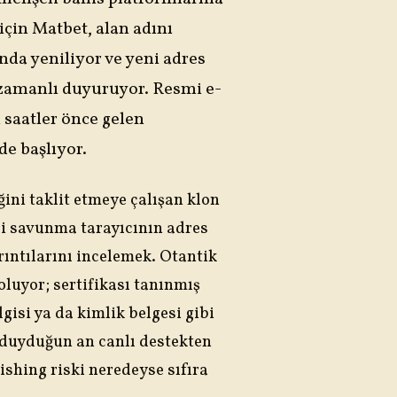
çin Matbet, alan adını
da yeniliyor ve yeni adres
ş zamanlı duyuruyor. Resmi e-
 saatler önce gelen
e başlıyor.
ini taklit etmeye çalışan klon
li savunma tarayıcının adres
rıntılarını incelemek. Otantik
luyor; sertifikası tanınmış
lgisi ya da kimlik belgesi gibi
 duyduğun an canlı destekten
ishing riski neredeyse sıfıra