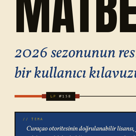
MATB
2026 sezonunun resm
bir kullanıcı kılavuz
LP
№158
Curaçao otoritesinin doğrulanabilir lisansı,