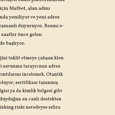
çin Matbet, alan adını
da yeniliyor ve yeni adres
ş zamanlı duyuruyor. Resmi e-
 saatler önce gelen
e başlıyor.
ini taklit etmeye çalışan klon
li savunma tarayıcının adres
rıntılarını incelemek. Otantik
luyor; sertifikası tanınmış
lgisi ya da kimlik belgesi gibi
 duyduğun an canlı destekten
ishing riski neredeyse sıfıra