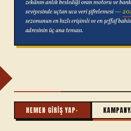
zekânın anlık beslediği oran motoru ve bank
seviyesinde uçtan uca veri şifrelemesi —
20
sezonunun en hızlı erişimli ve en şeffaf bahis
adresinin üç ana teması.
HEMEN GIRIŞ YAP
KAMPANY