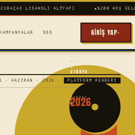
SANSLI ALTYAPI
%200 HOŞ GELDIN PAKETI
GIRIŞ YAP
KAMPANYALAR
SSS
■
LP
№158
■
STÜDYO
1 · HAZİRAN · 2026 ·
PLATFORM REHBERİ
■
2026
MATBET
■