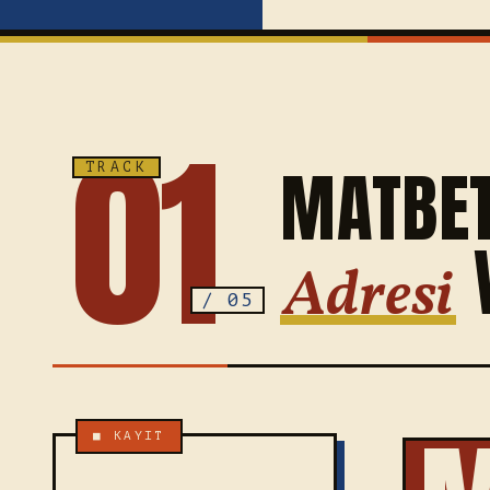
01
MATBET
V
Adresi