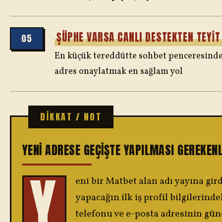
ŞÜPHE VARSA CANLI DESTEKTEN TEYIT
En küçük tereddütte sohbet penceresinde
adres onaylatmak en sağlam yol
YENI ADRESE GEÇIŞTE YAPILMASI GEREKEN
Y
eni bir Matbet alan adı yayına gird
yapacağın ilk iş profil bilgilerinde
telefonu ve e-posta adresinin gü