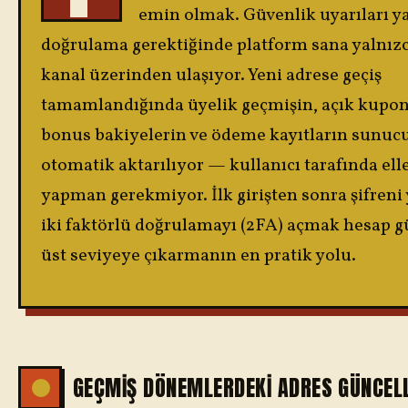
emin olmak. Güvenlik uyarıları ya
doğrulama gerektiğinde platform sana yalnızc
kanal üzerinden ulaşıyor. Yeni adrese geçiş
tamamlandığında üyelik geçmişin, açık kuponl
bonus bakiyelerin ve ödeme kayıtların sunucu
otomatik aktarılıyor — kullanıcı tarafında elle
yapman gerekmiyor. İlk girişten sonra şifreni
iki faktörlü doğrulamayı (2FA) açmak hesap g
üst seviyeye çıkarmanın en pratik yolu.
GEÇMIŞ DÖNEMLERDEKI ADRES GÜNCEL