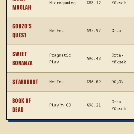
Microgaming
%88.12
Yüksek
MOOLAH
GONZO'S
NetEnt
%95.97
Orta
QUEST
SWEET
Pragmatic
Orta-
%96.48
BONANZA
Play
Yüksek
STARBURST
NetEnt
%96.09
Düşük
BOOK OF
Orta-
Play'n GO
%96.21
DEAD
Yüksek