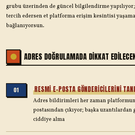
grubu üzerinden de güncel bilgilendirme yapılıyor
tercih edersen et platforma erişim kesintisi yaşam
bağlanıyorsun.
ADRES DOĞRULAMADA DIKKAT EDILECE
RESMI E-POSTA GÖNDERICILERINI TAN
Adres bildirimleri her zaman platformun
postasından çıkıyor; başka uzantılardan 
ciddiye alma