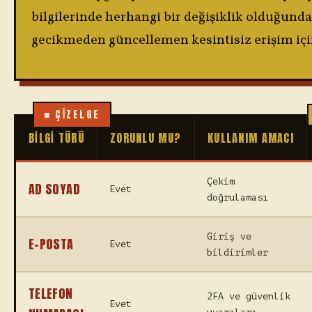
bilgilerinde herhangi bir değişiklik olduğunda 
gecikmeden güncellemen kesintisiz erişim içi
BILGI TÜRÜ
ZORUNLU MU?
KULLANIM AMACI
Çekim
AD SOYAD
Evet
doğrulaması
Giriş ve
E-POSTA
Evet
bildirimler
TELEFON
2FA ve güvenlik
Evet