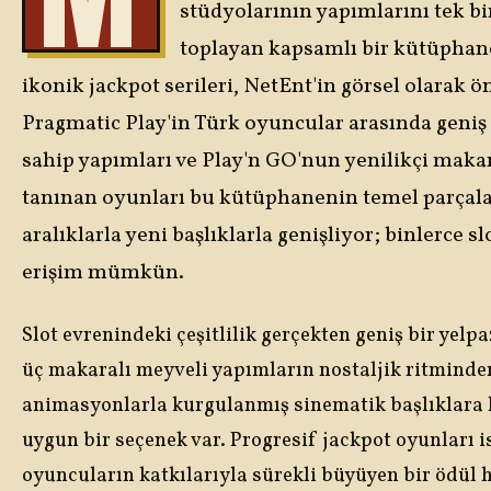
stüdyolarının yapımlarını tek bir
toplayan kapsamlı bir kütüphan
ikonik jackpot serileri, NetEnt'in görsel olarak ön
Pragmatic Play'in Türk oyuncular arasında geniş 
sahip yapımları ve Play'n GO'nun yenilikçi maka
tanınan oyunları bu kütüphanenin temel parçalar
aralıklarla yeni başlıklarla genişliyor; binlerce 
erişim mümkün.
Slot evrenindeki çeşitlilik gerçekten geniş bir yelpa
üç makaralı meyveli yapımların nostaljik ritminde
animasyonlarla kurgulanmış sinematik başlıklara 
uygun bir seçenek var. Progresif jackpot oyunları 
oyuncuların katkılarıyla sürekli büyüyen bir ödül