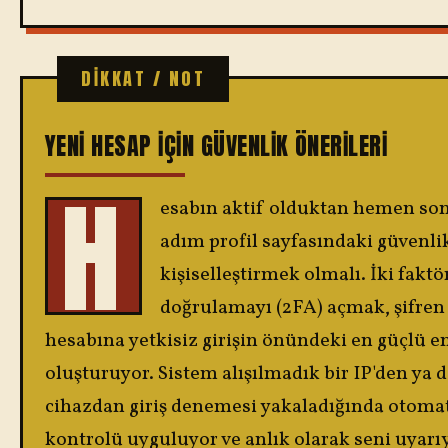
YENI HESAP İÇIN GÜVENLIK ÖNERILERI
H
esabın aktif olduktan hemen sonr
adım profil sayfasındaki güvenlik
kişiselleştirmek olmalı. İki faktö
doğrulamayı (2FA) açmak, şifren 
hesabına yetkisiz girişin önündeki en güçlü e
oluşturuyor. Sistem alışılmadık bir IP'den ya d
cihazdan giriş denemesi yakaladığında otomat
kontrolü uyguluyor ve anlık olarak seni uyarıy