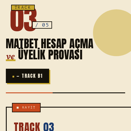
03
MATBET HESAP AÇMA
ÜYELIK PROVASI
ve
— TRACK B1
TRACK
03