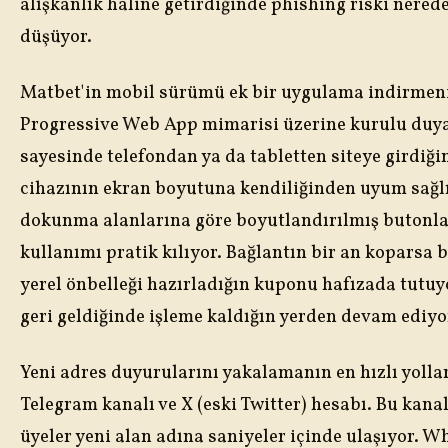
alışkanlık haline getirdiğinde phishing riski nerede
düşüyor.
Matbet'in mobil sürümü ek bir uygulama indirmeni
Progressive Web App mimarisi üzerine kurulu duya
sayesinde telefondan ya da tabletten siteye girdiği
cihazının ekran boyutuna kendiliğinden uyum sağlı
dokunma alanlarına göre boyutlandırılmış butonlar
kullanımı pratik kılıyor. Bağlantın bir an koparsa 
yerel önbelleği hazırladığın kuponu hafızada tutuy
geri geldiğinde işleme kaldığın yerden devam ediy
Yeni adres duyurularını yakalamanın en hızlı yolla
Telegram kanalı ve X (eski Twitter) hesabı. Bu kana
üyeler yeni alan adına saniyeler içinde ulaşıyor. 