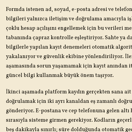
Formda istenen ad, soyad, e-posta adresi ve telef
bilgileri yalnızca iletişim ve doğrulama amacıyla i
çoklu hesap açılışını engellemek için bu verileri me
tabanında çapraz kontrolle eşleştiriyor. Sahte ya d
bilgilerle yapılan kayıt denemeleri otomatik algor
yakalanıyor ve güvenlik ekibine yönlendiriliyor. İl
aşamasında sorun yaşamamak için kayıt anından it
güncel bilgi kullanmak büyük önem taşıyor.
İkinci aşamada platform kaydın gerçekten sana ai
doğrulamak için iki ayrı kanaldan eş zamanlı doğ
gönderiyor. E-postana ve cep telefonuna gelen altı 
sırasıyla sisteme girmen gerekiyor. Kodların geçerl
beş dakikayla sınırlı; süre dolduğunda otomatik geç