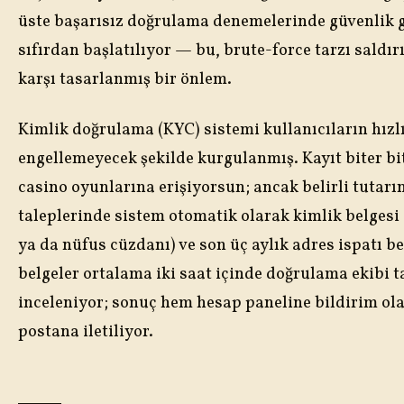
üste başarısız doğrulama denemelerinde güvenlik g
sıfırdan başlatılıyor — bu, brute-force tarzı saldır
karşı tasarlanmış bir önlem.
Kimlik doğrulama (KYC) sistemi kullanıcıların hızl
engellemeyecek şekilde kurgulanmış. Kayıt biter bi
casino oyunlarına erişiyorsun; ancak belirli tutarı
taleplerinde sistem otomatik olarak kimlik belgesi 
ya da nüfus cüzdanı) ve son üç aylık adres ispatı be
belgeler ortalama iki saat içinde doğrulama ekibi 
inceleniyor; sonuç hem hesap paneline bildirim ol
postana iletiliyor.