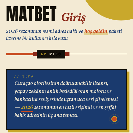
MATBET
Giriş
2026 sezonunun resmi adres hattı ve
hoş geldin
paketi
üzerine bir kullanıcı kılavuzu
LP
№158
Curaçao otoritesinin doğrulanabilir lisansı,
yapay zekânın anlık beslediği oran motoru ve
bankacılık seviyesinde uçtan uca veri şifrelemesi
—
2026
sezonunun en hızlı erişimli ve en şeffaf
bahis adresinin üç ana teması.