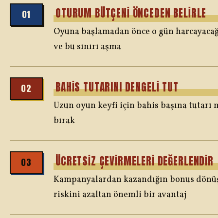
OTURUM BÜTÇENI ÖNCEDEN BELIRLE
Oyuna başlamadan önce o gün harcayacağı
ve bu sınırı aşma
BAHIS TUTARINI DENGELI TUT
Uzun oyun keyfi için bahis başına tutarı
bırak
ÜCRETSIZ ÇEVIRMELERI DEĞERLENDIR
Kampanyalardan kazandığın bonus dönüşl
riskini azaltan önemli bir avantaj