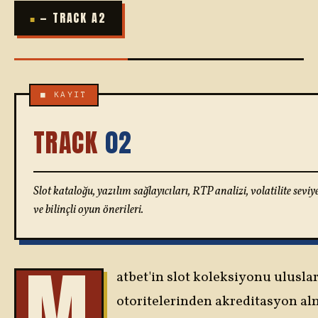
— TRACK A2
TRACK
02
Slot kataloğu, yazılım sağlayıcıları, RTP analizi, volatilite sevi
ve bilinçli oyun önerileri.
M
atbet'in slot koleksiyonu ulusla
otoritelerinden akreditasyon al