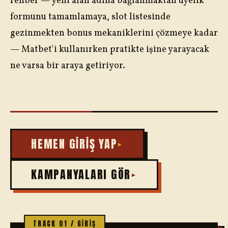
rehber — yeni alan adına bağlanmaktan üyelik
formunu tamamlamaya, slot listesinde
gezinmekten bonus mekaniklerini çözmeye kadar
— Matbet'i kullanırken pratikte işine yarayacak
ne varsa bir araya getiriyor.
HEMEN GIRIŞ YAP
KAMPANYALARI GÖR