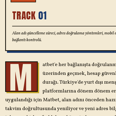
TRACK
01
Alan adı güncelleme süreci, adres doğrulama yöntemleri, mobil e
bağlantı kontrolü.
M
atbet'e her bağlanışta doğrulanm
üzerinden geçmek, hesap güvenli
durağı. Türkiye'de yurt dışı menş
platformlarına dönem dönem eri
uygulandığı için Matbet, alan adını önceden hazı
takvim doğrultusunda yeniliyor ve yeni adres bilg