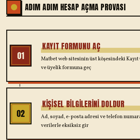
ADIM ADIM HESAP AÇMA PROVASI
KAYIT FORMUNU AÇ
Matbet web sitesinin üst köşesindeki Kayıt 
ve üyelik formuna geç
KIŞISEL BILGILERINI DOLDUR
Ad, soyad, e-posta adresi ve telefon numar
verilerle eksiksiz gir