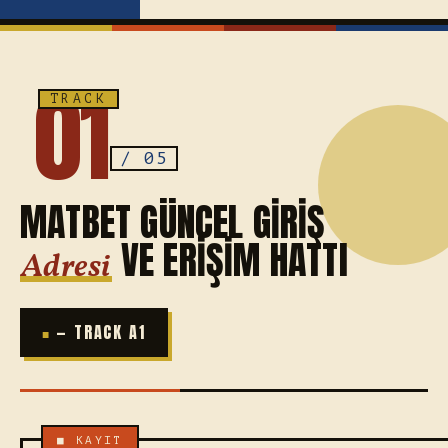
01
MATBET GÜNCEL GIRIŞ
VE ERIŞIM HATTI
Adresi
— TRACK A1