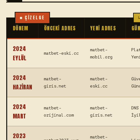
DÖNEM
ÖNCEKI ADRES
YENI ADRES
GÜN
2024
matbet-
Pla
matbet-eski.cc
EYLÜL
mobil.org
Yen
2024
matbet-
matbet-
Güv
HAZIRAN
giris.net
eski.cc
Gün
2024
matbet-
matbet-
DNS
MART
orijinal.com
giris.net
İyi
2023
matbet-