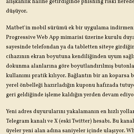
alışkanlık haline getirdiğinde phishing riski nerede
düşüyor.
Matbet'in mobil sürümü ek bir uygulama indirmeni
Progressive Web App mimarisi üzerine kurulu duya
sayesinde telefondan ya da tabletten siteye girdiği
cihazının ekran boyutuna kendiliğinden uyum sağlı
dokunma alanlarına göre boyutlandırılmış butonlar
kullanımı pratik kılıyor. Bağlantın bir an koparsa 
yerel önbelleği hazırladığın kuponu hafızada tutuy
geri geldiğinde işleme kaldığın yerden devam ediy
Yeni adres duyurularını yakalamanın en hızlı yolla
Telegram kanalı ve X (eski Twitter) hesabı. Bu kana
üyeler yeni alan adına saniyeler içinde ulaşıyor. 