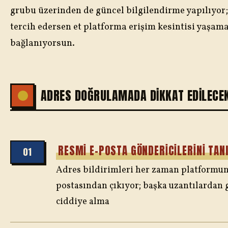
grubu üzerinden de güncel bilgilendirme yapılıyor
tercih edersen et platforma erişim kesintisi yaşam
bağlanıyorsun.
ADRES DOĞRULAMADA DIKKAT EDILECE
RESMI E-POSTA GÖNDERICILERINI TAN
Adres bildirimleri her zaman platformun
postasından çıkıyor; başka uzantılardan 
ciddiye alma