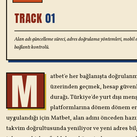
TRACK
01
Alan adı güncelleme süreci, adres doğrulama yöntemleri, mobil e
bağlantı kontrolü.
M
atbet'e her bağlanışta doğrulanm
üzerinden geçmek, hesap güvenli
durağı. Türkiye'de yurt dışı menş
platformlarına dönem dönem eri
uygulandığı için Matbet, alan adını önceden hazı
takvim doğrultusunda yeniliyor ve yeni adres bilg