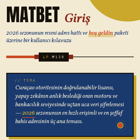
MATBET
Giriş
2026 sezonunun resmi adres hattı ve
hoş geldin
paketi
üzerine bir kullanıcı kılavuzu
LP
№158
Curaçao otoritesinin doğrulanabilir lisansı,
yapay zekânın anlık beslediği oran motoru ve
bankacılık seviyesinde uçtan uca veri şifrelemesi
—
2026
sezonunun en hızlı erişimli ve en şeffaf
bahis adresinin üç ana teması.