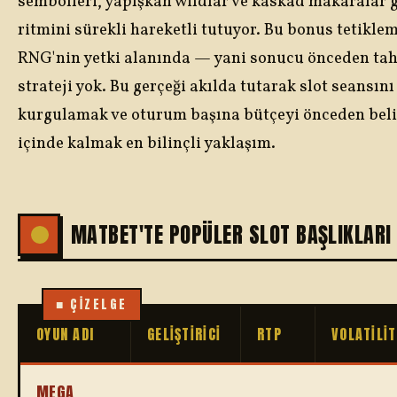
sembolleri, yapışkan wildlar ve kaskad makaralar g
ritmini sürekli hareketli tutuyor. Bu bonus tetikl
RNG'nin yetki alanında — yani sonucu önceden tah
strateji yok. Bu gerçeği akılda tutarak slot seansın
kurgulamak ve oturum başına bütçeyi önceden belir
içinde kalmak en bilinçli yaklaşım.
MATBET'TE POPÜLER SLOT BAŞLIKLARI
OYUN ADI
GELIŞTIRICI
RTP
VOLATILIT
MEGA