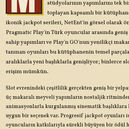
stüdyolarının yapımlarını tek bir
toplayan kapsamlı bir kütüphan
ikonik jackpot serileri, NetEnt'in görsel olarak ön
Pragmatic Play'in Türk oyuncular arasında geniş 
sahip yapımları ve Play'n GO'nun yenilikçi maka
tanınan oyunları bu kütüphanenin temel parçalar
aralıklarla yeni başlıklarla genişliyor; binlerce 
erişim mümkün.
Slot evrenindeki çeşitlilik gerçekten geniş bir yelpa
üç makaralı meyveli yapımların nostaljik ritminde
animasyonlarla kurgulanmış sinematik başlıklara 
uygun bir seçenek var. Progresif jackpot oyunları 
oyuncuların katkılarıyla sürekli büyüyen bir ödül