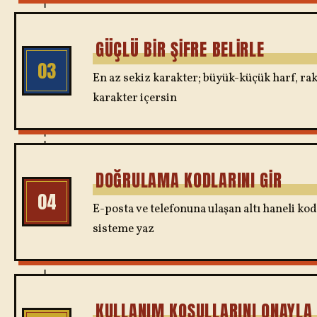
GÜÇLÜ BIR ŞIFRE BELIRLE
En az sekiz karakter; büyük-küçük harf, ra
karakter içersin
DOĞRULAMA KODLARINI GIR
E-posta ve telefonuna ulaşan altı haneli kod
sisteme yaz
KULLANIM KOŞULLARINI ONAYLA