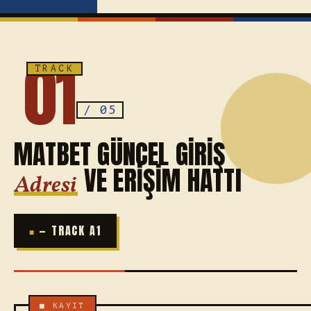
01
MATBET GÜNCEL GIRIŞ
VE ERIŞIM HATTI
Adresi
— TRACK A1