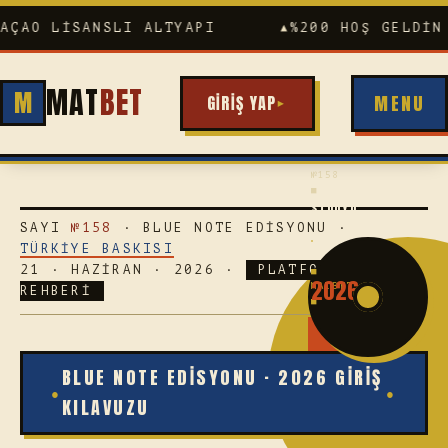
ANSLI ALTYAPI
%200 HOŞ GELDIN PAKETI
MAT
BET
MENU
GIRIŞ YAP
■
LP
№158
■
STÜDYO
SAYI
№158
· BLUE NOTE EDİSYONU ·
TÜRKİYE BASKISI
21 · HAZİRAN · 2026 ·
PLATFORM
■
2026
MATBET
REHBERİ
■
BLUE NOTE EDISYONU · 2026 GIRIŞ
KILAVUZU