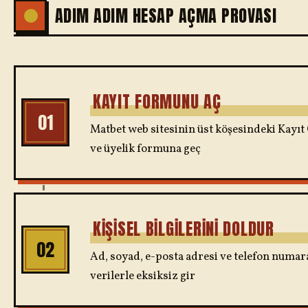
ADIM ADIM HESAP AÇMA PROVASI
KAYIT FORMUNU AÇ
Matbet web sitesinin üst köşesindeki Kayıt 
ve üyelik formuna geç
KIŞISEL BILGILERINI DOLDUR
Ad, soyad, e-posta adresi ve telefon numar
verilerle eksiksiz gir