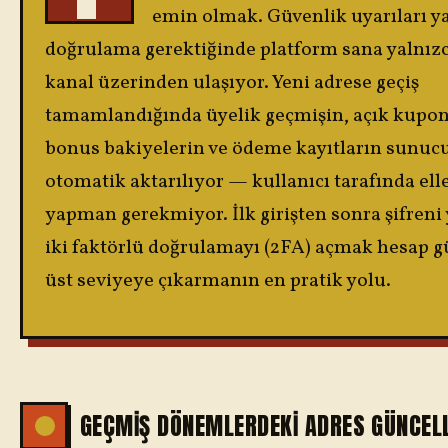
emin olmak. Güvenlik uyarıları ya
doğrulama gerektiğinde platform sana yalnızc
kanal üzerinden ulaşıyor. Yeni adrese geçiş
tamamlandığında üyelik geçmişin, açık kuponl
bonus bakiyelerin ve ödeme kayıtların sunucu
otomatik aktarılıyor — kullanıcı tarafında elle
yapman gerekmiyor. İlk girişten sonra şifreni
iki faktörlü doğrulamayı (2FA) açmak hesap g
üst seviyeye çıkarmanın en pratik yolu.
GEÇMIŞ DÖNEMLERDEKI ADRES GÜNCEL