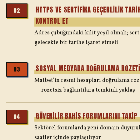
HTTPS VE SERTIFIKA GEÇERLILIK TARIH
KONTROL ET
Adres çubuğundaki kilit yeşil olmalı; sert
gelecekte bir tarihe işaret etmeli
SOSYAL MEDYADA DOĞRULAMA ROZETI
Matbet'in resmi hesapları doğrulama roz
— rozetsiz bağlantılara temkinli yaklaş
GÜVENILIR BAHIS FORUMLARINI TAKIP 
Sektörel forumlarda yeni domain duyurul
saatler içinde paylaşılıyor