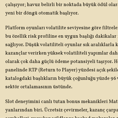
çalışıyor; havuz belirli bir noktada büyük ödül ola
yeni bir döngü otomatik başlıyor.
Platform oyunları volatilite seviyesine göre filtre
bu özellik risk profiline en uygun başlığı dakikala
sağlıyor. Düşük volatiliteli oyunlar sık aralıklarla 
kazançlar verirken yüksek volatiliteli yapımlar da
olarak çok daha güçlü ödeme potansiyeli taşıyor. H
panelinde RTP (Return to Player) yüzdesi açık şekil
katalogdaki başlıkların büyük çoğunluğu yüzde 96 
sektör ortalamasının üstünde.
Slot deneyimini canlı tutan bonus mekanikleri Mat
yanlarından biri. Ücretsiz çevirmeler, kazanç çarpa