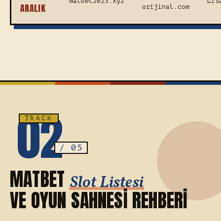
matbet2023.xyz
Lis
ARALIK
orijinal.com
02
MATBET
Slot Listesi
VE OYUN SAHNESI REHBERI