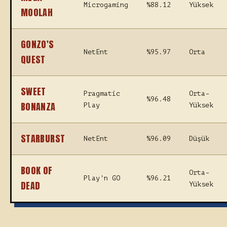
Microgaming
%88.12
Yüksek
MOOLAH
GONZO'S
NetEnt
%95.97
Orta
QUEST
SWEET
Pragmatic
Orta-
%96.48
BONANZA
Play
Yüksek
STARBURST
NetEnt
%96.09
Düşük
BOOK OF
Orta-
Play'n GO
%96.21
DEAD
Yüksek