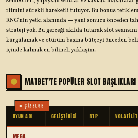
sembolleri, yapışkan wildlar ve kaskad makaralar g
ritmini sürekli hareketli tutuyor. Bu bonus tetikl
RNG'nin yetki alanında — yani sonucu önceden tah
strateji yok. Bu gerçeği akılda tutarak slot seansın
kurgulamak ve oturum başına bütçeyi önceden belir
içinde kalmak en bilinçli yaklaşım.
MATBET'TE POPÜLER SLOT BAŞLIKLARI
OYUN ADI
GELIŞTIRICI
RTP
VOLATILIT
MEGA