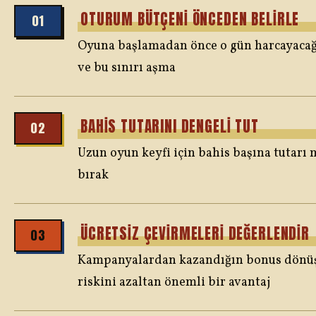
OTURUM BÜTÇENI ÖNCEDEN BELIRLE
Oyuna başlamadan önce o gün harcayacağı
ve bu sınırı aşma
BAHIS TUTARINI DENGELI TUT
Uzun oyun keyfi için bahis başına tutarı
bırak
ÜCRETSIZ ÇEVIRMELERI DEĞERLENDIR
Kampanyalardan kazandığın bonus dönüşl
riskini azaltan önemli bir avantaj