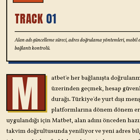
TRACK
01
Alan adı güncelleme süreci, adres doğrulama yöntemleri, mobil e
bağlantı kontrolü.
M
atbet'e her bağlanışta doğrulanm
üzerinden geçmek, hesap güvenli
durağı. Türkiye'de yurt dışı menş
platformlarına dönem dönem eri
uygulandığı için Matbet, alan adını önceden hazı
takvim doğrultusunda yeniliyor ve yeni adres bilg