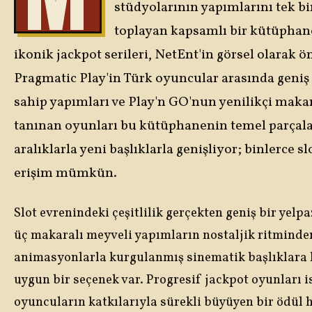
stüdyolarının yapımlarını tek bir
toplayan kapsamlı bir kütüphan
ikonik jackpot serileri, NetEnt'in görsel olarak ön
Pragmatic Play'in Türk oyuncular arasında geniş 
sahip yapımları ve Play'n GO'nun yenilikçi maka
tanınan oyunları bu kütüphanenin temel parçalar
aralıklarla yeni başlıklarla genişliyor; binlerce 
erişim mümkün.
Slot evrenindeki çeşitlilik gerçekten geniş bir yelpa
üç makaralı meyveli yapımların nostaljik ritminde
animasyonlarla kurgulanmış sinematik başlıklara 
uygun bir seçenek var. Progresif jackpot oyunları 
oyuncuların katkılarıyla sürekli büyüyen bir ödül