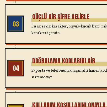
GÜÇLÜ BIR ŞIFRE BELIRLE
En az sekiz karakter; büyük-küçük harf, ra
karakter içersin
DOĞRULAMA KODLARINI GIR
E-posta ve telefonuna ulaşan altı haneli kod
sisteme yaz
KULLANIM KOŞULLARINI ONAYLA