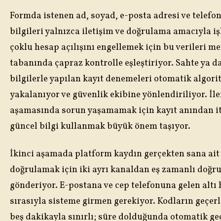
Formda istenen ad, soyad, e-posta adresi ve telef
bilgileri yalnızca iletişim ve doğrulama amacıyla i
çoklu hesap açılışını engellemek için bu verileri me
tabanında çapraz kontrolle eşleştiriyor. Sahte ya d
bilgilerle yapılan kayıt denemeleri otomatik algor
yakalanıyor ve güvenlik ekibine yönlendiriliyor. İl
aşamasında sorun yaşamamak için kayıt anından it
güncel bilgi kullanmak büyük önem taşıyor.
İkinci aşamada platform kaydın gerçekten sana ai
doğrulamak için iki ayrı kanaldan eş zamanlı doğ
gönderiyor. E-postana ve cep telefonuna gelen altı 
sırasıyla sisteme girmen gerekiyor. Kodların geçerl
beş dakikayla sınırlı; süre dolduğunda otomatik geç