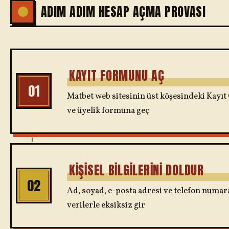
ADIM ADIM HESAP AÇMA PROVASI
KAYIT FORMUNU AÇ
Matbet web sitesinin üst köşesindeki Kayıt 
ve üyelik formuna geç
KIŞISEL BILGILERINI DOLDUR
Ad, soyad, e-posta adresi ve telefon numar
verilerle eksiksiz gir