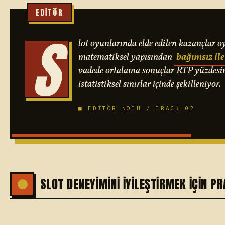
EDİTÖR
S
lot oyunlarında elde edilen kazançlar 
matematiksel yapısından
bağımsız il
vadede ortalama sonuçlar RTP yüzdesin
istatistiksel sınırlar içinde şekilleniyor.
EDITÖR NOTU / TRACK 02
SLOT DENEYIMINI İYILEŞTIRMEK İÇIN PR