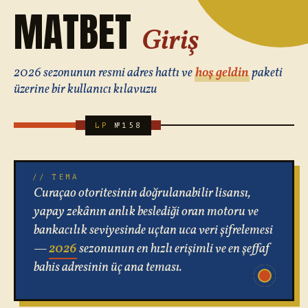
MATBET
Giriş
2026 sezonunun resmi adres hattı ve
hoş geldin
paketi
üzerine bir kullanıcı kılavuzu
LP
№158
Curaçao otoritesinin doğrulanabilir lisansı,
yapay zekânın anlık beslediği oran motoru ve
bankacılık seviyesinde uçtan uca veri şifrelemesi
—
2026
sezonunun en hızlı erişimli ve en şeffaf
bahis adresinin üç ana teması.