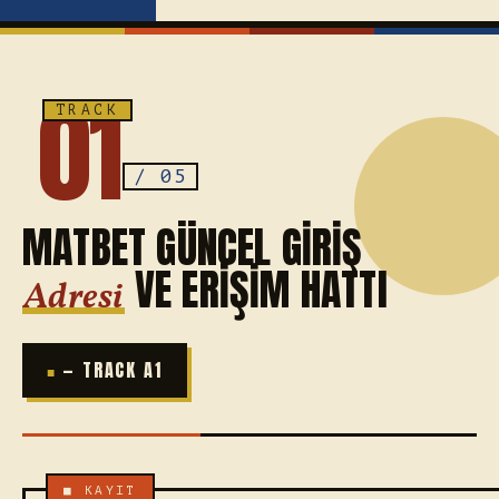
01
MATBET GÜNCEL GIRIŞ
VE ERIŞIM HATTI
Adresi
— TRACK A1