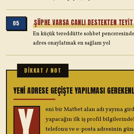
ŞÜPHE VARSA CANLI DESTEKTEN TEYIT
En küçük tereddütte sohbet penceresinde
adres onaylatmak en sağlam yol
YENI ADRESE GEÇIŞTE YAPILMASI GEREKEN
Y
eni bir Matbet alan adı yayına gird
yapacağın ilk iş profil bilgilerinde
telefonu ve e-posta adresinin gü