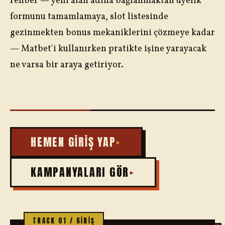
rehber — yeni alan adına bağlanmaktan üyelik
formunu tamamlamaya, slot listesinde
gezinmekten bonus mekaniklerini çözmeye kadar
— Matbet'i kullanırken pratikte işine yarayacak
ne varsa bir araya getiriyor.
HEMEN GIRIŞ YAP
KAMPANYALARI GÖR