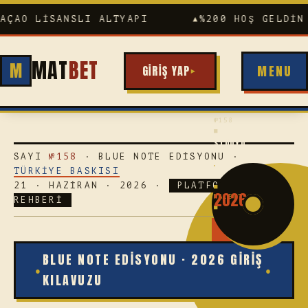
ANSLI ALTYAPI
%200 HOŞ GELDIN PAKETI
MAT
BET
MENU
GIRIŞ YAP
■
LP
№158
■
STÜDYO
SAYI
№158
· BLUE NOTE EDİSYONU ·
TÜRKİYE BASKISI
21 · HAZİRAN · 2026 ·
PLATFORM
■
2026
MATBET
REHBERİ
■
BLUE NOTE EDISYONU · 2026 GIRIŞ
KILAVUZU