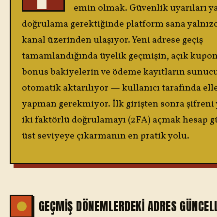
emin olmak. Güvenlik uyarıları ya
doğrulama gerektiğinde platform sana yalnızc
kanal üzerinden ulaşıyor. Yeni adrese geçiş
tamamlandığında üyelik geçmişin, açık kuponl
bonus bakiyelerin ve ödeme kayıtların sunucu
otomatik aktarılıyor — kullanıcı tarafında elle
yapman gerekmiyor. İlk girişten sonra şifreni
iki faktörlü doğrulamayı (2FA) açmak hesap g
üst seviyeye çıkarmanın en pratik yolu.
GEÇMIŞ DÖNEMLERDEKI ADRES GÜNCEL