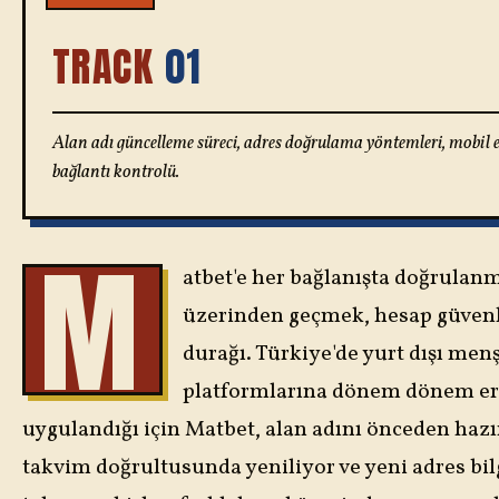
TRACK
01
Alan adı güncelleme süreci, adres doğrulama yöntemleri, mobil e
bağlantı kontrolü.
M
atbet'e her bağlanışta doğrulanm
üzerinden geçmek, hesap güvenli
durağı. Türkiye'de yurt dışı menş
platformlarına dönem dönem eri
uygulandığı için Matbet, alan adını önceden hazı
takvim doğrultusunda yeniliyor ve yeni adres bilg