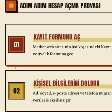
ADIM ADIM HESAP AÇMA PROVASI
KAYIT FORMUNU AÇ
Matbet web sitesinin üst köşesindeki Kayıt 
ve üyelik formuna geç
KIŞISEL BILGILERINI DOLDUR
Ad, soyad, e-posta adresi ve telefon numar
verilerle eksiksiz gir