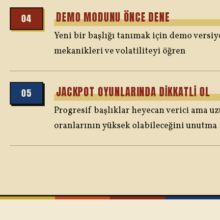
DEMO MODUNU ÖNCE DENE
Yeni bir başlığı tanımak için demo versi
mekanikleri ve volatiliteyi öğren
JACKPOT OYUNLARINDA DIKKATLI OL
Progresif başlıklar heyecan verici ama u
oranlarının yüksek olabileceğini unutma