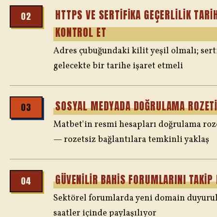
HTTPS VE SERTIFIKA GEÇERLILIK TARIH
KONTROL ET
Adres çubuğundaki kilit yeşil olmalı; sert
gelecekte bir tarihe işaret etmeli
SOSYAL MEDYADA DOĞRULAMA ROZETI
Matbet'in resmi hesapları doğrulama roz
— rozetsiz bağlantılara temkinli yaklaş
GÜVENILIR BAHIS FORUMLARINI TAKIP 
Sektörel forumlarda yeni domain duyurul
saatler içinde paylaşılıyor