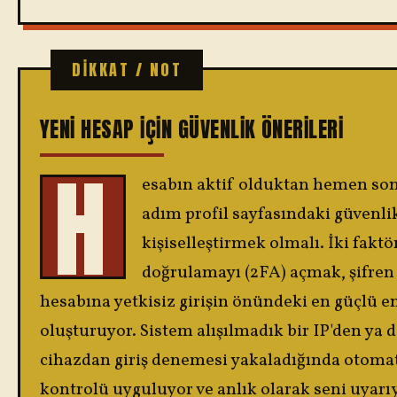
YENI HESAP İÇIN GÜVENLIK ÖNERILERI
H
esabın aktif olduktan hemen sonr
adım profil sayfasındaki güvenlik
kişiselleştirmek olmalı. İki faktö
doğrulamayı (2FA) açmak, şifren 
hesabına yetkisiz girişin önündeki en güçlü e
oluşturuyor. Sistem alışılmadık bir IP'den ya d
cihazdan giriş denemesi yakaladığında otomat
kontrolü uyguluyor ve anlık olarak seni uyarıy