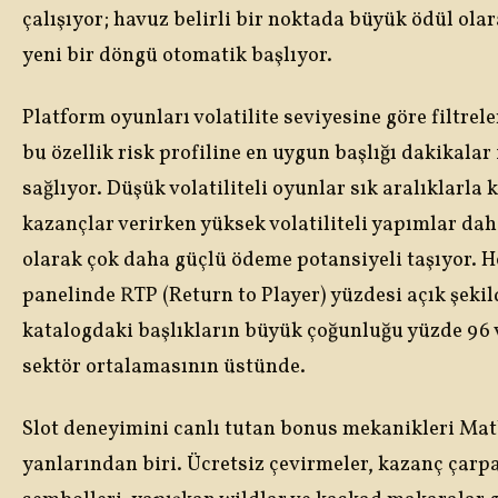
çalışıyor; havuz belirli bir noktada büyük ödül ola
yeni bir döngü otomatik başlıyor.
Platform oyunları volatilite seviyesine göre filtre
bu özellik risk profiline en uygun başlığı dakikala
sağlıyor. Düşük volatiliteli oyunlar sık aralıklarla 
kazançlar verirken yüksek volatiliteli yapımlar da
olarak çok daha güçlü ödeme potansiyeli taşıyor. H
panelinde RTP (Return to Player) yüzdesi açık şekil
katalogdaki başlıkların büyük çoğunluğu yüzde 96 
sektör ortalamasının üstünde.
Slot deneyimini canlı tutan bonus mekanikleri Mat
yanlarından biri. Ücretsiz çevirmeler, kazanç çarpa