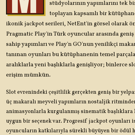
stüdyolarının yapımlarını tek bir
toplayan kapsamlı bir kütüphan
ikonik jackpot serileri, NetEnt'in görsel olarak ön
Pragmatic Play'in Türk oyuncular arasında geniş 
sahip yapımları ve Play'n GO'nun yenilikçi maka
tanınan oyunları bu kütüphanenin temel parçalar
aralıklarla yeni başlıklarla genişliyor; binlerce 
erişim mümkün.
Slot evrenindeki çeşitlilik gerçekten geniş bir yelpa
üç makaralı meyveli yapımların nostaljik ritminde
animasyonlarla kurgulanmış sinematik başlıklara 
uygun bir seçenek var. Progresif jackpot oyunları 
oyuncuların katkılarıyla sürekli büyüyen bir ödül