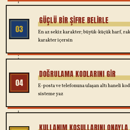
GÜÇLÜ BIR ŞIFRE BELIRLE
En az sekiz karakter; büyük-küçük harf, ra
karakter içersin
DOĞRULAMA KODLARINI GIR
E-posta ve telefonuna ulaşan altı haneli kod
sisteme yaz
KULLANIM KOŞULLARINI ONAYLA