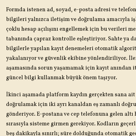
Formda istenen ad, soyad, e-posta adresi ve telef
bilgileri yalnızca iletişim ve doğrulama amacıyla i
çoklu hesap açılışını engellemek için bu verileri me
tabanında çapraz kontrolle eşleştiriyor. Sahte ya d
bilgilerle yapılan kayıt denemeleri otomatik algor
yakalanıyor ve güvenlik ekibine yönlendiriliyor. İl
aşamasında sorun yaşamamak için kayıt anından it
güncel bilgi kullanmak büyük önem taşıyor.
İkinci aşamada platform kaydın gerçekten sana ai
doğrulamak için iki ayrı kanaldan eş zamanlı doğ
gönderiyor. E-postana ve cep telefonuna gelen altı 
sırasıyla sisteme girmen gerekiyor. Kodların geçerl
beş dakikayla sınırlı; süre dolduğunda otomatik geç