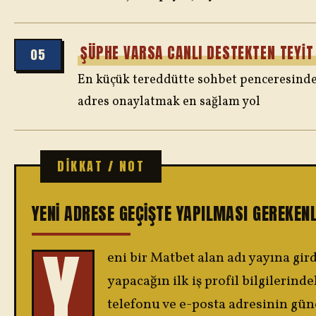
ŞÜPHE VARSA CANLI DESTEKTEN TEYIT
En küçük tereddütte sohbet penceresinde
adres onaylatmak en sağlam yol
YENI ADRESE GEÇIŞTE YAPILMASI GEREKEN
Y
eni bir Matbet alan adı yayına gird
yapacağın ilk iş profil bilgilerinde
telefonu ve e-posta adresinin gü