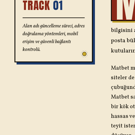
TRACK
01
Alan adı güncelleme süreci, adres
bilgisini
doğrulama yöntemleri, mobil
posta bül
erişim ve güvenli bağlantı
kontrolü.
kutuları
Matbet ma
siteler d
çubuğunda
Matbet sa
bir kök o
hassas ve
teyit ist