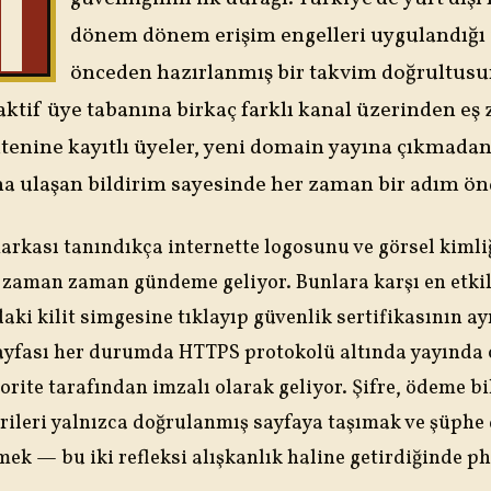
M
dönem dönem erişim engelleri uygulandığı i
önceden hazırlanmış bir takvim doğrultusun
 aktif üye tabanına birkaç farklı kanal üzerinden e
tenine kayıtlı üyeler, yeni domain yayına çıkmadan
na ulaşan bildirim sayesinde her zaman bir adım önd
rkası tanındıkça internette logosunu ve görsel kimliğ
e zaman zaman gündeme geliyor. Bunlara karşı en etki
ki kilit simgesine tıklayıp güvenlik sertifikasının ay
yfası her durumda HTTPS protokolü altında yayında o
torite tarafından imzalı olarak geliyor. Şifre, ödeme bi
rileri yalnızca doğrulanmış sayfaya taşımak ve şüphe
emek — bu iki refleksi alışkanlık haline getirdiğinde ph