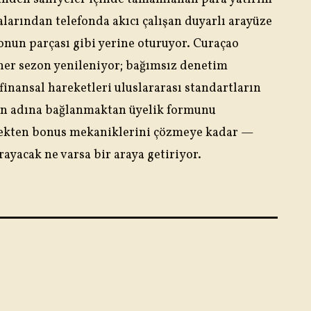
alarından telefonda akıcı çalışan duyarlı arayüze
onun parçası gibi yerine oturuyor. Curaçao
her sezon yenileniyor; bağımsız denetim
finansal hareketleri uluslararası standartların
lan adına bağlanmaktan üyelik formunu
mekten bonus mekaniklerini çözmeye kadar —
rayacak ne varsa bir araya getiriyor.