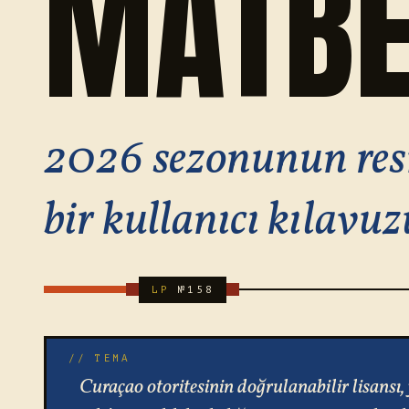
MATB
2026 sezonunun resm
bir kullanıcı kılavuz
LP
№158
Curaçao otoritesinin doğrulanabilir lisansı,