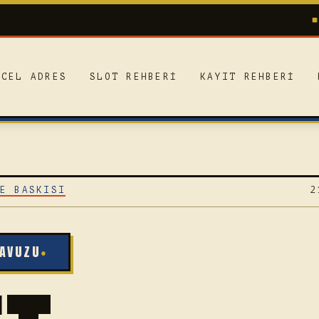
CURAÇAO LI
NCEL ADRES
SLOT REHBERI
KAYIT REHBERI
E BASKISI
2
LAVUZU