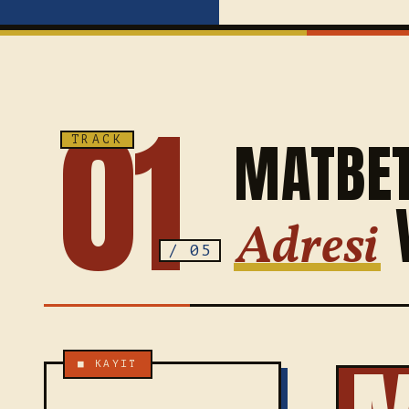
01
MATBET
V
Adresi