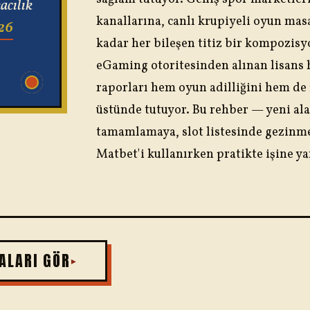
acılık
kanallarına, canlı krupiyeli oyun mas
26
kadar her bileşen titiz bir kompozisy
eGaming otoritesinden alınan lisans 
raporları hem oyun adilliğini hem de 
üstünde tutuyor. Bu rehber — yeni a
tamamlamaya, slot listesinde gezin
Matbet'i kullanırken pratikte işine ya
ALARI GÖR