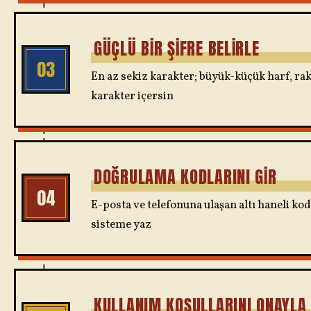
GÜÇLÜ BIR ŞIFRE BELIRLE
En az sekiz karakter; büyük-küçük harf, ra
karakter içersin
DOĞRULAMA KODLARINI GIR
E-posta ve telefonuna ulaşan altı haneli kod
sisteme yaz
KULLANIM KOŞULLARINI ONAYLA