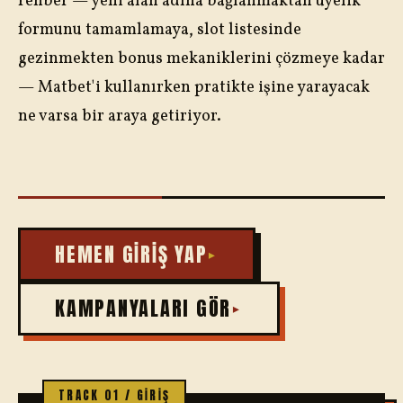
rehber — yeni alan adına bağlanmaktan üyelik
formunu tamamlamaya, slot listesinde
gezinmekten bonus mekaniklerini çözmeye kadar
— Matbet'i kullanırken pratikte işine yarayacak
ne varsa bir araya getiriyor.
HEMEN GIRIŞ YAP
KAMPANYALARI GÖR