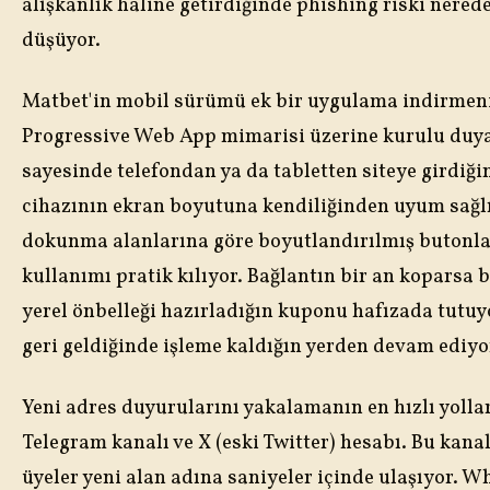
alışkanlık haline getirdiğinde phishing riski nerede
düşüyor.
Matbet'in mobil sürümü ek bir uygulama indirmeni
Progressive Web App mimarisi üzerine kurulu duya
sayesinde telefondan ya da tabletten siteye girdiği
cihazının ekran boyutuna kendiliğinden uyum sağlı
dokunma alanlarına göre boyutlandırılmış butonlar
kullanımı pratik kılıyor. Bağlantın bir an koparsa 
yerel önbelleği hazırladığın kuponu hafızada tutuy
geri geldiğinde işleme kaldığın yerden devam ediy
Yeni adres duyurularını yakalamanın en hızlı yolla
Telegram kanalı ve X (eski Twitter) hesabı. Bu kana
üyeler yeni alan adına saniyeler içinde ulaşıyor. 