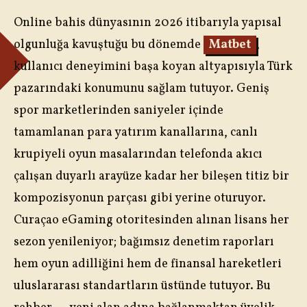
Online bahis dünyasının 2026 itibarıyla yapısal
olgunluğa kavuştuğu bu dönemde
Matbet
,
kullanıcı deneyimini başa koyan altyapısıyla Türk
pazarındaki konumunu sağlam tutuyor. Geniş
spor marketlerinden saniyeler içinde
tamamlanan para yatırım kanallarına, canlı
krupiyeli oyun masalarından telefonda akıcı
çalışan duyarlı arayüze kadar her bileşen titiz bir
kompozisyonun parçası gibi yerine oturuyor.
Curaçao eGaming otoritesinden alınan lisans her
sezon yenileniyor; bağımsız denetim raporları
hem oyun adilliğini hem de finansal hareketleri
uluslararası standartların üstünde tutuyor. Bu