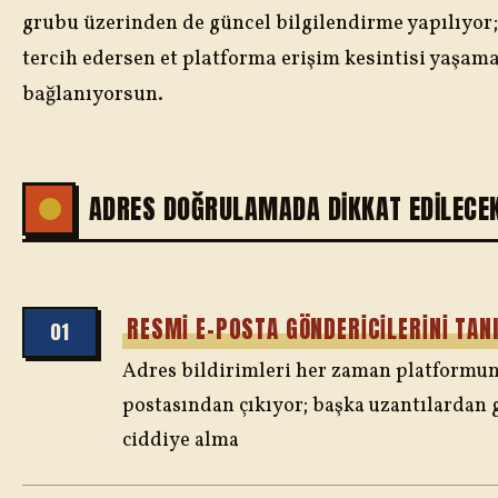
grubu üzerinden de güncel bilgilendirme yapılıyor
tercih edersen et platforma erişim kesintisi yaşam
bağlanıyorsun.
ADRES DOĞRULAMADA DIKKAT EDILECE
RESMI E-POSTA GÖNDERICILERINI TAN
Adres bildirimleri her zaman platformun
postasından çıkıyor; başka uzantılardan 
ciddiye alma