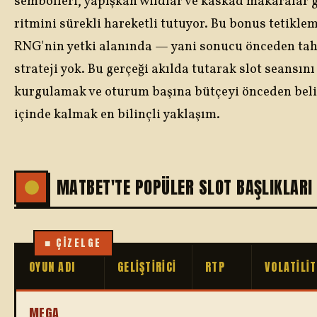
sembolleri, yapışkan wildlar ve kaskad makaralar g
ritmini sürekli hareketli tutuyor. Bu bonus tetikl
RNG'nin yetki alanında — yani sonucu önceden tah
strateji yok. Bu gerçeği akılda tutarak slot seansın
kurgulamak ve oturum başına bütçeyi önceden belir
içinde kalmak en bilinçli yaklaşım.
MATBET'TE POPÜLER SLOT BAŞLIKLARI
OYUN ADI
GELIŞTIRICI
RTP
VOLATILIT
MEGA