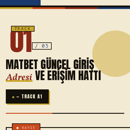
01
MATBET GÜNCEL GIRIŞ
VE ERIŞIM HATTI
Adresi
— TRACK A1