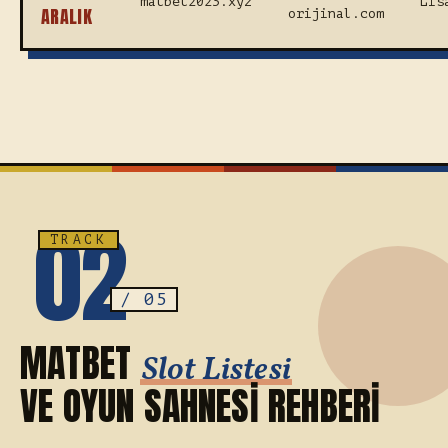
matbet2023.xyz
Lis
ARALIK
orijinal.com
02
MATBET
Slot Listesi
VE OYUN SAHNESI REHBERI