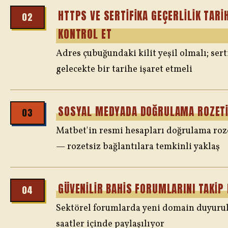
HTTPS VE SERTIFIKA GEÇERLILIK TARIH
KONTROL ET
Adres çubuğundaki kilit yeşil olmalı; sert
gelecekte bir tarihe işaret etmeli
SOSYAL MEDYADA DOĞRULAMA ROZETI
Matbet'in resmi hesapları doğrulama roz
— rozetsiz bağlantılara temkinli yaklaş
GÜVENILIR BAHIS FORUMLARINI TAKIP 
Sektörel forumlarda yeni domain duyurul
saatler içinde paylaşılıyor