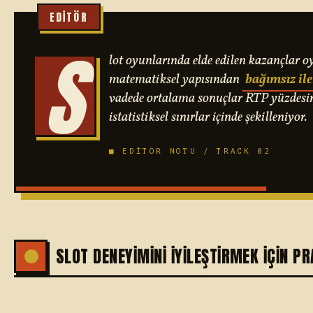
EDİTÖR
S
lot oyunlarında elde edilen kazançlar 
matematiksel yapısından
bağımsız il
vadede ortalama sonuçlar RTP yüzdesin
istatistiksel sınırlar içinde şekilleniyor.
EDITÖR NOTU / TRACK 02
SLOT DENEYIMINI İYILEŞTIRMEK İÇIN PR