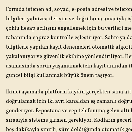
Formda istenen ad, soyad, e-posta adresi ve telef
bilgileri yalnızca iletişim ve doğrulama amacıyla i
çoklu hesap açılışını engellemek için bu verileri me
tabanında çapraz kontrolle eşleştiriyor. Sahte ya d
bilgilerle yapılan kayıt denemeleri otomatik algor
yakalanıyor ve güvenlik ekibine yönlendiriliyor. İl
aşamasında sorun yaşamamak için kayıt anından it
güncel bilgi kullanmak büyük önem taşıyor.
İkinci aşamada platform kaydın gerçekten sana ai
doğrulamak için iki ayrı kanaldan eş zamanlı doğ
gönderiyor. E-postana ve cep telefonuna gelen altı 
sırasıyla sisteme girmen gerekiyor. Kodların geçerl
beş dakikayla sınırlı; süre dolduğunda otomatik geç