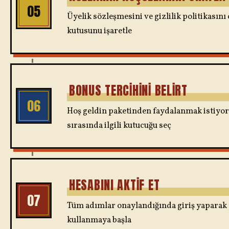
Üyelik sözleşmesini ve gizlilik politikasın
kutusunu işaretle
BONUS TERCIHINI BELIRT
Hoş geldin paketinden faydalanmak istiyor
sırasında ilgili kutucuğu seç
HESABINI AKTIF ET
Tüm adımlar onaylandığında giriş yaparak
kullanmaya başla