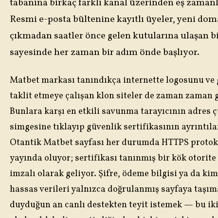
tabanına birkaç farklı kanal üzerinden eş zaman
Resmi e-posta bültenine kayıtlı üyeler, yeni dom
çıkmadan saatler önce gelen kutularına ulaşan b
sayesinde her zaman bir adım önde başlıyor.
Matbet markası tanındıkça internette logosunu ve 
taklit etmeye çalışan klon siteler de zaman zaman
Bunlara karşı en etkili savunma tarayıcının adres 
simgesine tıklayıp güvenlik sertifikasının ayrıntıla
Otantik Matbet sayfası her durumda HTTPS protok
yayında oluyor; sertifikası tanınmış bir kök otorit
imzalı olarak geliyor. Şifre, ödeme bilgisi ya da kim
hassas verileri yalnızca doğrulanmış sayfaya taşım
duyduğun an canlı destekten teyit istemek — bu iki