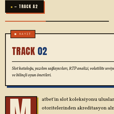
— TRACK A2
TRACK
02
Slot kataloğu, yazılım sağlayıcıları, RTP analizi, volatilite sevi
ve bilinçli oyun önerileri.
M
atbet'in slot koleksiyonu ulusla
otoritelerinden akreditasyon al