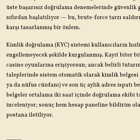
üste başarısız doğrulama denemelerinde güvenlik g
sıfırdan başlatılıyor — bu, brute-force tarzı saldır
karşı tasarlanmış bir önlem.
Kimlik doğrulama (KYC) sistemi kullanıcıların hızl
engellemeyecek şekilde kurgulanmış. Kayıt biter bi
casino oyunlarına erişiyorsun; ancak belirli tutarı
taleplerinde sistem otomatik olarak kimlik belgesi 
ya da nüfus cüzdanı) ve son üç aylık adres ispatı be
belgeler ortalama iki saat içinde doğrulama ekibi 
inceleniyor; sonuç hem hesap paneline bildirim ol
postana iletiliyor.