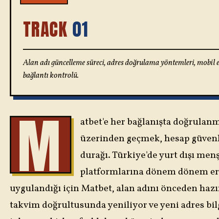
TRACK
01
Alan adı güncelleme süreci, adres doğrulama yöntemleri, mobil e
bağlantı kontrolü.
M
atbet'e her bağlanışta doğrulanm
üzerinden geçmek, hesap güvenli
durağı. Türkiye'de yurt dışı menş
platformlarına dönem dönem eri
uygulandığı için Matbet, alan adını önceden hazı
takvim doğrultusunda yeniliyor ve yeni adres bilg