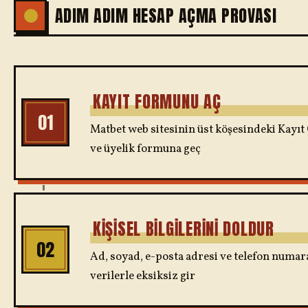
ADIM ADIM HESAP AÇMA PROVASI
KAYIT FORMUNU AÇ
Matbet web sitesinin üst köşesindeki Kayıt 
ve üyelik formuna geç
KIŞISEL BILGILERINI DOLDUR
Ad, soyad, e-posta adresi ve telefon numar
verilerle eksiksiz gir