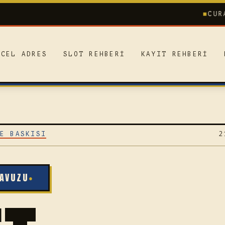
CURAÇAO LISAN
NCEL ADRES
SLOT REHBERI
KAYIT REHBERI
E BASKISI
2
LAVUZU