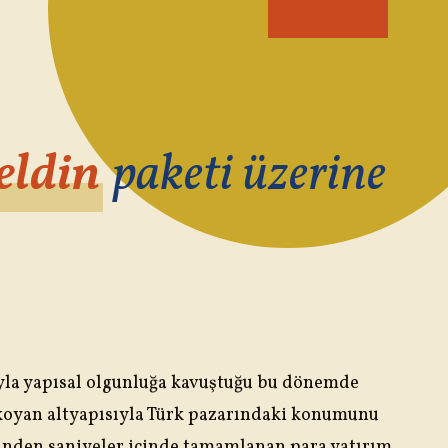
eldin
paketi üzerine
yla yapısal olgunluğa kavuştuğu bu dönemde
 koyan altyapısıyla Türk pazarındaki konumunu
inden saniyeler içinde tamamlanan para yatırım