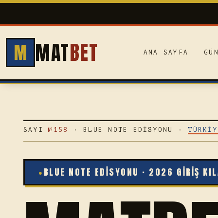
MAT
BET
ANA SAYFA
GÜ
SAYI
№158
· BLUE NOTE EDİSYONU ·
TÜRKİY
BLUE NOTE EDISYONU · 2026 GIRIŞ KI