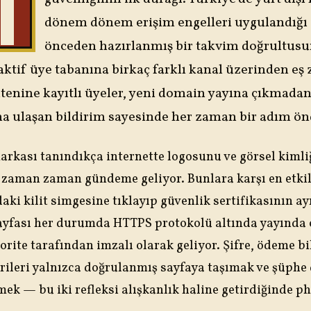
M
dönem dönem erişim engelleri uygulandığı i
önceden hazırlanmış bir takvim doğrultusun
 aktif üye tabanına birkaç farklı kanal üzerinden e
tenine kayıtlı üyeler, yeni domain yayına çıkmadan
na ulaşan bildirim sayesinde her zaman bir adım önd
rkası tanındıkça internette logosunu ve görsel kimliğ
e zaman zaman gündeme geliyor. Bunlara karşı en etki
ki kilit simgesine tıklayıp güvenlik sertifikasının ay
yfası her durumda HTTPS protokolü altında yayında o
torite tarafından imzalı olarak geliyor. Şifre, ödeme bi
rileri yalnızca doğrulanmış sayfaya taşımak ve şüphe
emek — bu iki refleksi alışkanlık haline getirdiğinde ph