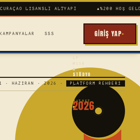
SANSLI ALTYAPI
%200 HOŞ GELDIN PAKETI
GIRIŞ YAP
KAMPANYALAR
SSS
■
LP
№158
■
STÜDYO
1 · HAZİRAN · 2026 ·
PLATFORM REHBERİ
■
2026
MATBET
■