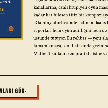
acılık
kanallarına, canlı krupiyeli oyun mas
26
kadar her bileşen titiz bir kompozisy
eGaming otoritesinden alınan lisans 
raporları hem oyun adilliğini hem de 
üstünde tutuyor. Bu rehber — yeni a
tamamlamaya, slot listesinde gezin
Matbet'i kullanırken pratikte işine ya
ALARI GÖR