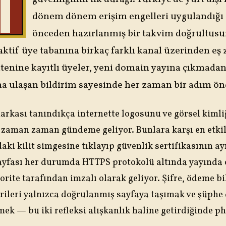
M
dönem dönem erişim engelleri uygulandığı i
önceden hazırlanmış bir takvim doğrultusun
 aktif üye tabanına birkaç farklı kanal üzerinden e
tenine kayıtlı üyeler, yeni domain yayına çıkmadan
na ulaşan bildirim sayesinde her zaman bir adım önd
rkası tanındıkça internette logosunu ve görsel kimliğ
e zaman zaman gündeme geliyor. Bunlara karşı en etki
ki kilit simgesine tıklayıp güvenlik sertifikasının ay
yfası her durumda HTTPS protokolü altında yayında o
torite tarafından imzalı olarak geliyor. Şifre, ödeme bi
rileri yalnızca doğrulanmış sayfaya taşımak ve şüphe
emek — bu iki refleksi alışkanlık haline getirdiğinde ph