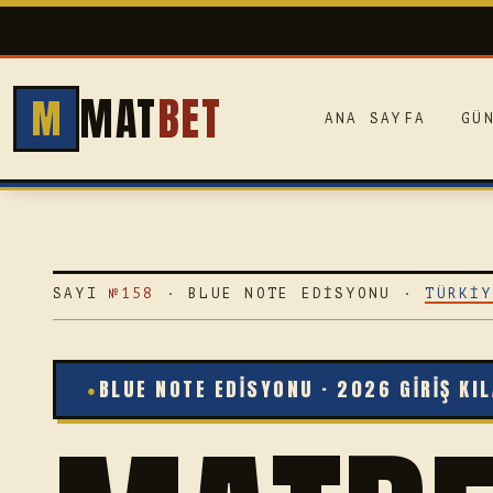
MAT
BET
ANA SAYFA
GÜ
SAYI
№158
· BLUE NOTE EDİSYONU ·
TÜRKİY
BLUE NOTE EDISYONU · 2026 GIRIŞ KI