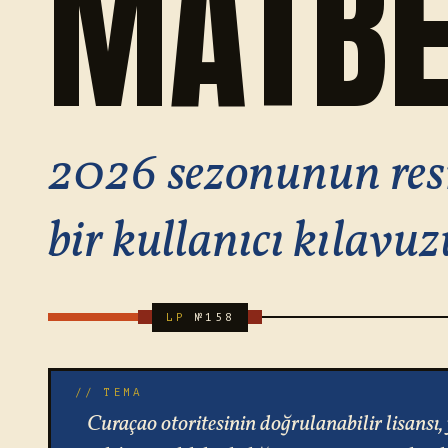
MATB
2026 sezonunun resm
bir kullanıcı kılavuz
LP
№158
Curaçao otoritesinin doğrulanabilir lisansı,