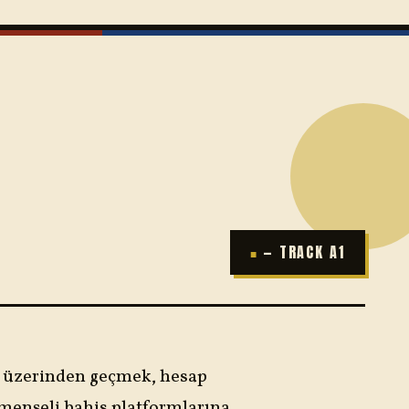
— TRACK A1
es üzerinden geçmek, hesap
ı menşeli bahis platformlarına