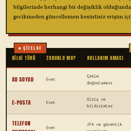
bilgilerinde herhangi bir değişiklik olduğunda 
gecikmeden güncellemen kesintisiz erişim içi
BILGI TÜRÜ
ZORUNLU MU?
KULLANIM AMACI
Çekim
AD SOYAD
Evet
doğrulaması
Giriş ve
E-POSTA
Evet
bildirimler
TELEFON
2FA ve güvenlik
Evet