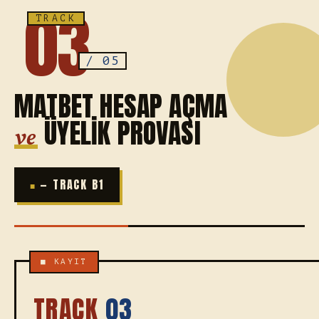
03
MATBET HESAP AÇMA
ÜYELIK PROVASI
ve
— TRACK B1
TRACK
03