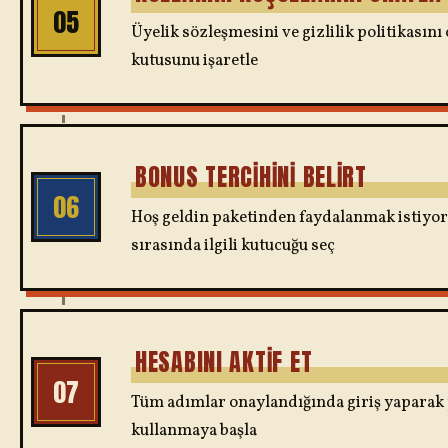
Üyelik sözleşmesini ve gizlilik politikasın
kutusunu işaretle
BONUS TERCIHINI BELIRT
Hoş geldin paketinden faydalanmak istiyor
sırasında ilgili kutucuğu seç
HESABINI AKTIF ET
Tüm adımlar onaylandığında giriş yaparak
kullanmaya başla