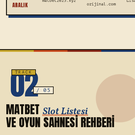
matbet2023.xyz
Lis
ARALIK
orijinal.com
02
MATBET
Slot Listesi
VE OYUN SAHNESI REHBERI