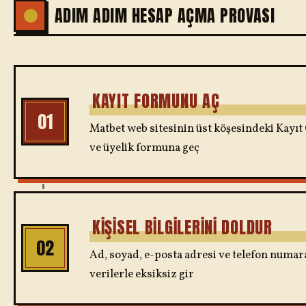
ADIM ADIM HESAP AÇMA PROVASI
KAYIT FORMUNU AÇ
Matbet web sitesinin üst köşesindeki Kayıt 
ve üyelik formuna geç
KIŞISEL BILGILERINI DOLDUR
Ad, soyad, e-posta adresi ve telefon numar
verilerle eksiksiz gir