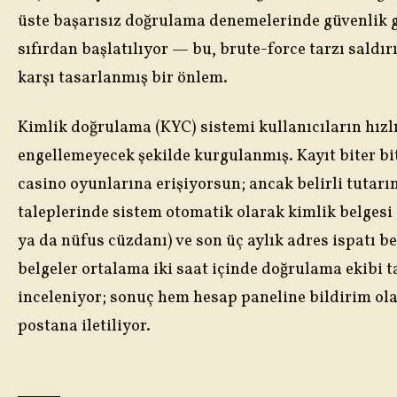
üste başarısız doğrulama denemelerinde güvenlik g
sıfırdan başlatılıyor — bu, brute-force tarzı saldır
karşı tasarlanmış bir önlem.
Kimlik doğrulama (KYC) sistemi kullanıcıların hızl
engellemeyecek şekilde kurgulanmış. Kayıt biter bi
casino oyunlarına erişiyorsun; ancak belirli tutarı
taleplerinde sistem otomatik olarak kimlik belgesi 
ya da nüfus cüzdanı) ve son üç aylık adres ispatı be
belgeler ortalama iki saat içinde doğrulama ekibi 
inceleniyor; sonuç hem hesap paneline bildirim ol
postana iletiliyor.