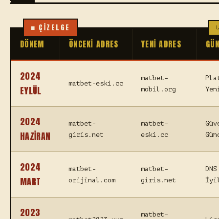
DÖNEM
ÖNCEKI ADRES
YENI ADRES
GÜN
2024
matbet-
Pla
matbet-eski.cc
EYLÜL
mobil.org
Yen
2024
matbet-
matbet-
Güv
HAZIRAN
giris.net
eski.cc
Gün
2024
matbet-
matbet-
DNS
MART
orijinal.com
giris.net
İyi
2023
matbet-