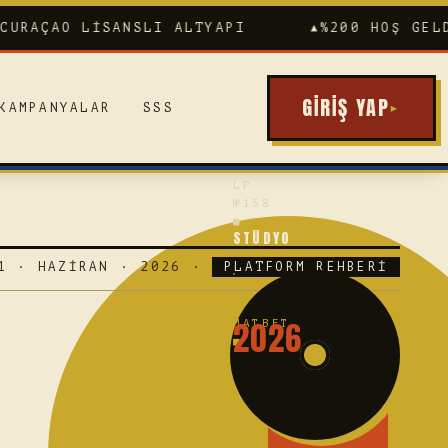
SANSLI ALTYAPI
%200 HOŞ GELDIN PAKETI
GIRIŞ YAP
KAMPANYALAR
SSS
■
LP
№158
■
STÜDYO
1 · HAZİRAN · 2026 ·
PLATFORM REHBERİ
■
2026
MATBET
■