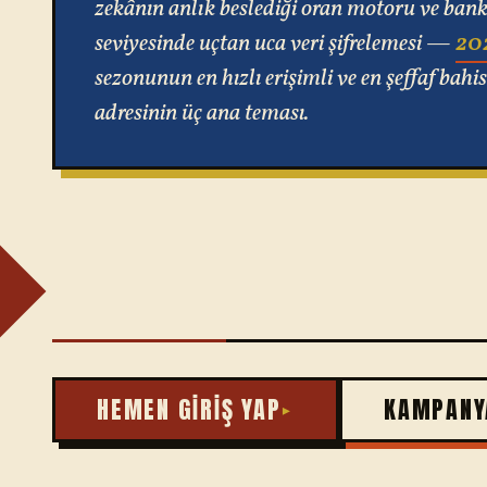
zekânın anlık beslediği oran motoru ve bank
seviyesinde uçtan uca veri şifrelemesi —
20
sezonunun en hızlı erişimli ve en şeffaf bahis
adresinin üç ana teması.
HEMEN GIRIŞ YAP
KAMPANY