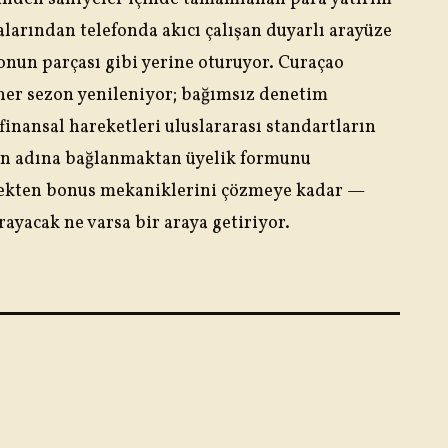
alarından telefonda akıcı çalışan duyarlı arayüze
onun parçası gibi yerine oturuyor. Curaçao
her sezon yenileniyor; bağımsız denetim
finansal hareketleri uluslararası standartların
lan adına bağlanmaktan üyelik formunu
mekten bonus mekaniklerini çözmeye kadar —
rayacak ne varsa bir araya getiriyor.