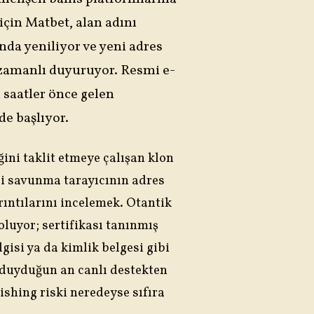
çin Matbet, alan adını
da yeniliyor ve yeni adres
ş zamanlı duyuruyor. Resmi e-
 saatler önce gelen
e başlıyor.
ini taklit etmeye çalışan klon
li savunma tarayıcının adres
rıntılarını incelemek. Otantik
luyor; sertifikası tanınmış
lgisi ya da kimlik belgesi gibi
 duyduğun an canlı destekten
ishing riski neredeyse sıfıra