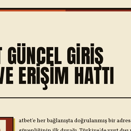
 GÜNCEL GIRIŞ
E ERIŞIM HATTI
atbet'e her bağlanışta doğrulanmış bir adr
güvenliğinin ilk durağı. Türkiye'de yurt dış