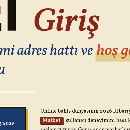
ET
Giriş
i adres hattı ve
hoş g
u
Online bahis dünyasının 2026 itibarı
Matbet
, kullanıcı deneyimini başa
 yapay
sağlam tutuyor. Geniş spor marketler