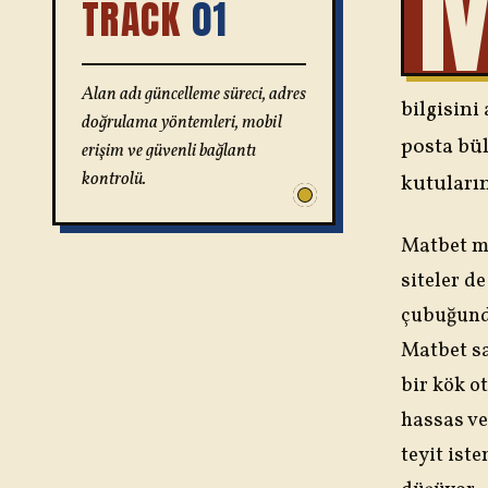
TRACK
01
Alan adı güncelleme süreci, adres
bilgisini
doğrulama yöntemleri, mobil
posta bül
erişim ve güvenli bağlantı
kontrolü.
kutuları
Matbet ma
siteler d
çubuğunda
Matbet sa
bir kök o
hassas ve
teyit ist