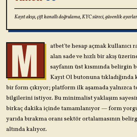
Kayıt akışı, çift kanallı doğrulama, KYC süreci, güvenlik ayarlar
M
atbet'te hesap açmak kullanıcı r
alan sade ve hızlı bir akış üzeri
sayfanın üst kısmında belirgin 
Kayıt Ol butonuna tıkladığında
bir form çıkıyor; platform ilk aşamada yalnızca t
bilgilerini istiyor. Bu minimalist yaklaşım sayesi
birkaç dakika içinde tamamlanıyor — form yorg
yarıda bırakma oranı sektör ortalamasının belir
altında kalıyor.