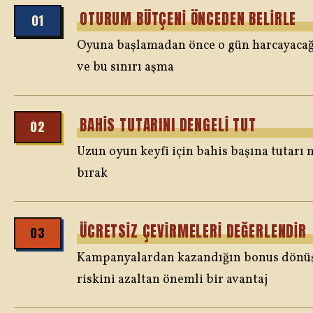
OTURUM BÜTÇENI ÖNCEDEN BELIRLE
Oyuna başlamadan önce o gün harcayacağı
ve bu sınırı aşma
BAHIS TUTARINI DENGELI TUT
Uzun oyun keyfi için bahis başına tutarı
bırak
ÜCRETSIZ ÇEVIRMELERI DEĞERLENDIR
Kampanyalardan kazandığın bonus dönüşl
riskini azaltan önemli bir avantaj