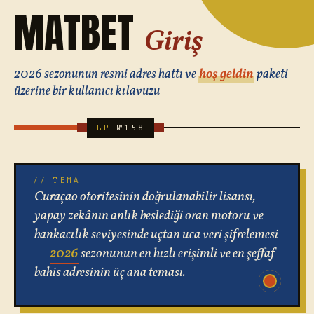
MATBET
Giriş
2026 sezonunun resmi adres hattı ve
hoş geldin
paketi
üzerine bir kullanıcı kılavuzu
LP
№158
Curaçao otoritesinin doğrulanabilir lisansı,
yapay zekânın anlık beslediği oran motoru ve
bankacılık seviyesinde uçtan uca veri şifrelemesi
—
2026
sezonunun en hızlı erişimli ve en şeffaf
bahis adresinin üç ana teması.