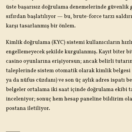
üste başarısız doğrulama denemelerinde güvenlik g
sıfırdan başlatılıyor — bu, brute-force tarzı saldır
karşı tasarlanmış bir önlem.
Kimlik doğrulama (KYC) sistemi kullanıcıların hızl
engellemeyecek şekilde kurgulanmış. Kayıt biter bi
casino oyunlarına erişiyorsun; ancak belirli tutarı
taleplerinde sistem otomatik olarak kimlik belgesi 
ya da nüfus cüzdanı) ve son üç aylık adres ispatı be
belgeler ortalama iki saat içinde doğrulama ekibi 
inceleniyor; sonuç hem hesap paneline bildirim ol
postana iletiliyor.