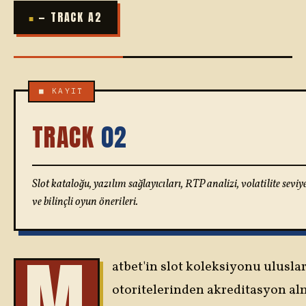
— TRACK A2
TRACK
02
Slot kataloğu, yazılım sağlayıcıları, RTP analizi, volatilite sevi
ve bilinçli oyun önerileri.
M
atbet'in slot koleksiyonu ulusla
otoritelerinden akreditasyon al