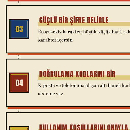
GÜÇLÜ BIR ŞIFRE BELIRLE
En az sekiz karakter; büyük-küçük harf, ra
karakter içersin
DOĞRULAMA KODLARINI GIR
E-posta ve telefonuna ulaşan altı haneli kod
sisteme yaz
KULLANIM KOŞULLARINI ONAYLA