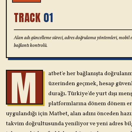
TRACK
01
Alan adı güncelleme süreci, adres doğrulama yöntemleri, mobil e
bağlantı kontrolü.
M
atbet'e her bağlanışta doğrulanm
üzerinden geçmek, hesap güvenli
durağı. Türkiye'de yurt dışı menş
platformlarına dönem dönem eri
uygulandığı için Matbet, alan adını önceden hazı
takvim doğrultusunda yeniliyor ve yeni adres bilg