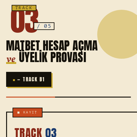
03
MATBET HESAP AÇMA
ÜYELIK PROVASI
ve
— TRACK B1
TRACK
03