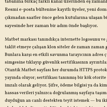
tabanına birkaç farklı kanal üzerinden eş zaman
Resmi e-posta bültenine kayıtlı üyeler, yeni dom
çıkmadan saatler önce gelen kutularına ulaşan b
sayesinde her zaman bir adım önde başlıyor.
Matbet markası tanındıkça internette logosunu ve 
taklit etmeye çalışan klon siteler de zaman zaman
Bunlara karşı en etkili savunma tarayıcının adres 
simgesine tıklayıp güvenlik sertifikasının ayrıntıla
Otantik Matbet sayfası her durumda HTTPS protok
yayında oluyor; sertifikası tanınmış bir kök otorit
imzalı olarak geliyor. Şifre, ödeme bilgisi ya da kim
hassas verileri yalnızca doğrulanmış sayfaya taşım
duyduğun an canlı destekten teyit istemek — bu iki