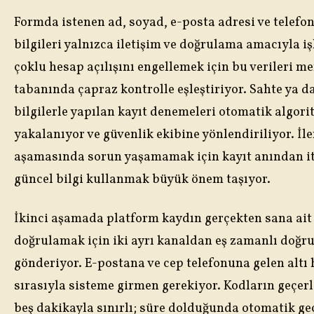
Formda istenen ad, soyad, e-posta adresi ve telef
bilgileri yalnızca iletişim ve doğrulama amacıyla i
çoklu hesap açılışını engellemek için bu verileri me
tabanında çapraz kontrolle eşleştiriyor. Sahte ya d
bilgilerle yapılan kayıt denemeleri otomatik algor
yakalanıyor ve güvenlik ekibine yönlendiriliyor. İl
aşamasında sorun yaşamamak için kayıt anından it
güncel bilgi kullanmak büyük önem taşıyor.
İkinci aşamada platform kaydın gerçekten sana ai
doğrulamak için iki ayrı kanaldan eş zamanlı doğ
gönderiyor. E-postana ve cep telefonuna gelen altı 
sırasıyla sisteme girmen gerekiyor. Kodların geçerl
beş dakikayla sınırlı; süre dolduğunda otomatik geç