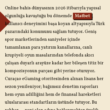
Online bahis dünyasının 2026 itibarıyla yapısal
olgunluğa kavuştuğu bu dönemde
Matbet
,
kullanıcı deneyimini başa koyan altyapısıyla Türk
pazarındaki konumunu sağlam tutuyor. Geniş
spor marketlerinden saniyeler içinde
tamamlanan para yatırım kanallarına, canlı
krupiyeli oyun masalarından telefonda akıcı
çalışan duyarlı arayüze kadar her bileşen titiz bir
kompozisyonun parçası gibi yerine oturuyor.
Curaçao eGaming otoritesinden alınan lisans her
sezon yenileniyor; bağımsız denetim raporları
hem oyun adilliğini hem de finansal hareketleri
uluslararası standartların üstünde tutuyor. Bu