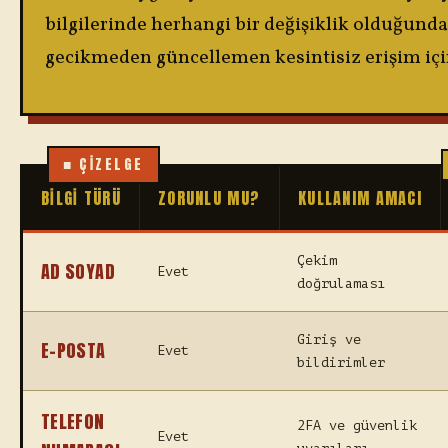
bilgilerinde herhangi bir değişiklik olduğunda 
gecikmeden güncellemen kesintisiz erişim içi
BILGI TÜRÜ
ZORUNLU MU?
KULLANIM AMACI
Çekim
AD SOYAD
Evet
doğrulaması
Giriş ve
E-POSTA
Evet
bildirimler
TELEFON
2FA ve güvenlik
Evet