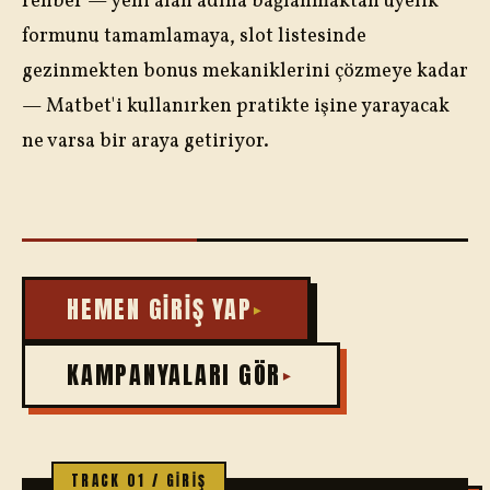
rehber — yeni alan adına bağlanmaktan üyelik
formunu tamamlamaya, slot listesinde
gezinmekten bonus mekaniklerini çözmeye kadar
— Matbet'i kullanırken pratikte işine yarayacak
ne varsa bir araya getiriyor.
HEMEN GIRIŞ YAP
KAMPANYALARI GÖR