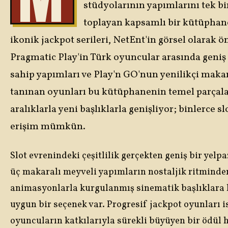
stüdyolarının yapımlarını tek bir
toplayan kapsamlı bir kütüphan
ikonik jackpot serileri, NetEnt'in görsel olarak ön
Pragmatic Play'in Türk oyuncular arasında geniş 
sahip yapımları ve Play'n GO'nun yenilikçi maka
tanınan oyunları bu kütüphanenin temel parçalar
aralıklarla yeni başlıklarla genişliyor; binlerce 
erişim mümkün.
Slot evrenindeki çeşitlilik gerçekten geniş bir yelpa
üç makaralı meyveli yapımların nostaljik ritminde
animasyonlarla kurgulanmış sinematik başlıklara 
uygun bir seçenek var. Progresif jackpot oyunları 
oyuncuların katkılarıyla sürekli büyüyen bir ödül