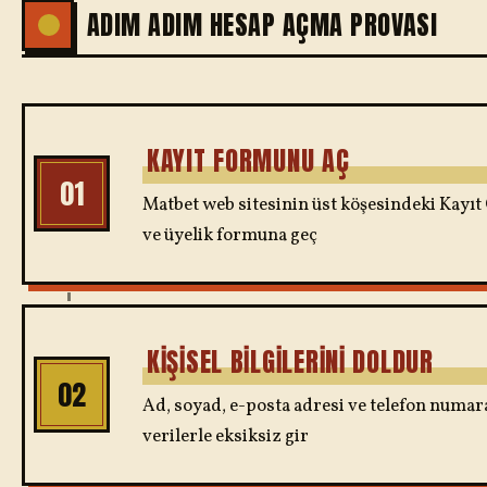
ADIM ADIM HESAP AÇMA PROVASI
KAYIT FORMUNU AÇ
Matbet web sitesinin üst köşesindeki Kayıt 
ve üyelik formuna geç
KIŞISEL BILGILERINI DOLDUR
Ad, soyad, e-posta adresi ve telefon numar
verilerle eksiksiz gir