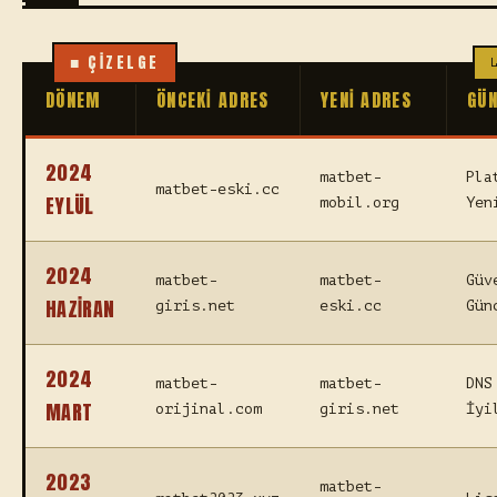
DÖNEM
ÖNCEKI ADRES
YENI ADRES
GÜN
2024
matbet-
Pla
matbet-eski.cc
EYLÜL
mobil.org
Yen
2024
matbet-
matbet-
Güv
HAZIRAN
giris.net
eski.cc
Gün
2024
matbet-
matbet-
DNS
MART
orijinal.com
giris.net
İyi
2023
matbet-