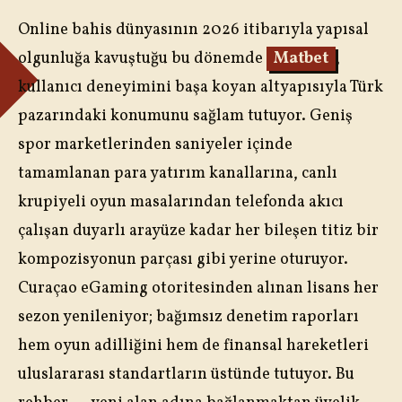
Online bahis dünyasının 2026 itibarıyla yapısal
olgunluğa kavuştuğu bu dönemde
Matbet
,
kullanıcı deneyimini başa koyan altyapısıyla Türk
pazarındaki konumunu sağlam tutuyor. Geniş
spor marketlerinden saniyeler içinde
tamamlanan para yatırım kanallarına, canlı
krupiyeli oyun masalarından telefonda akıcı
çalışan duyarlı arayüze kadar her bileşen titiz bir
kompozisyonun parçası gibi yerine oturuyor.
Curaçao eGaming otoritesinden alınan lisans her
sezon yenileniyor; bağımsız denetim raporları
hem oyun adilliğini hem de finansal hareketleri
uluslararası standartların üstünde tutuyor. Bu