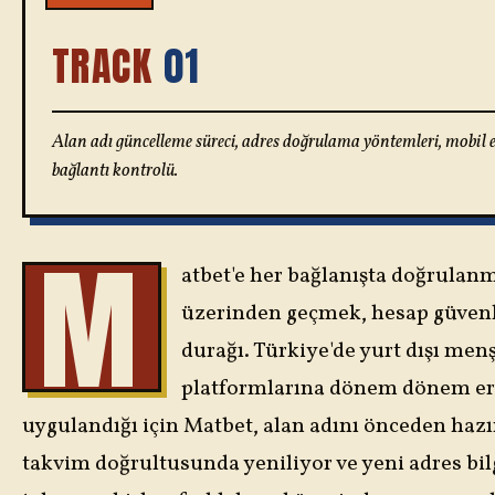
TRACK
01
Alan adı güncelleme süreci, adres doğrulama yöntemleri, mobil e
bağlantı kontrolü.
M
atbet'e her bağlanışta doğrulanm
üzerinden geçmek, hesap güvenli
durağı. Türkiye'de yurt dışı menş
platformlarına dönem dönem eri
uygulandığı için Matbet, alan adını önceden hazı
takvim doğrultusunda yeniliyor ve yeni adres bilg