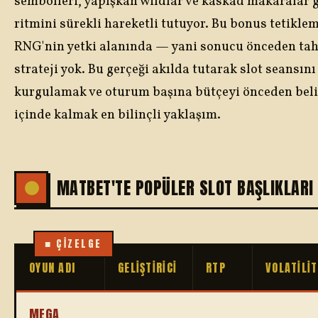
sembolleri, yapışkan wildlar ve kaskad makaralar g
ritmini sürekli hareketli tutuyor. Bu bonus tetikl
RNG'nin yetki alanında — yani sonucu önceden tah
strateji yok. Bu gerçeği akılda tutarak slot seansın
kurgulamak ve oturum başına bütçeyi önceden belir
içinde kalmak en bilinçli yaklaşım.
MATBET'TE POPÜLER SLOT BAŞLIKLARI
OYUN ADI
GELIŞTIRICI
RTP
VOLATILIT
MEGA