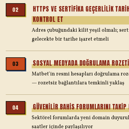
HTTPS VE SERTIFIKA GEÇERLILIK TARIH
KONTROL ET
Adres çubuğundaki kilit yeşil olmalı; sert
gelecekte bir tarihe işaret etmeli
SOSYAL MEDYADA DOĞRULAMA ROZETI
Matbet'in resmi hesapları doğrulama roz
— rozetsiz bağlantılara temkinli yaklaş
GÜVENILIR BAHIS FORUMLARINI TAKIP 
Sektörel forumlarda yeni domain duyurul
saatler içinde paylaşılıyor