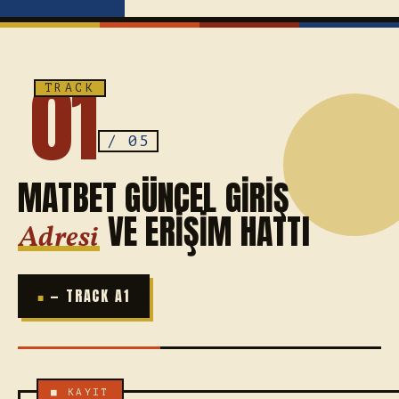
01
MATBET GÜNCEL GIRIŞ
VE ERIŞIM HATTI
Adresi
— TRACK A1