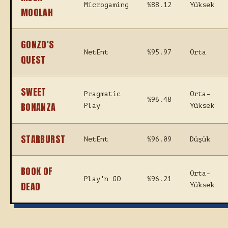
Microgaming
%88.12
Yüksek
MOOLAH
GONZO'S
NetEnt
%95.97
Orta
QUEST
SWEET
Pragmatic
Orta-
%96.48
BONANZA
Play
Yüksek
STARBURST
NetEnt
%96.09
Düşük
BOOK OF
Orta-
Play'n GO
%96.21
DEAD
Yüksek