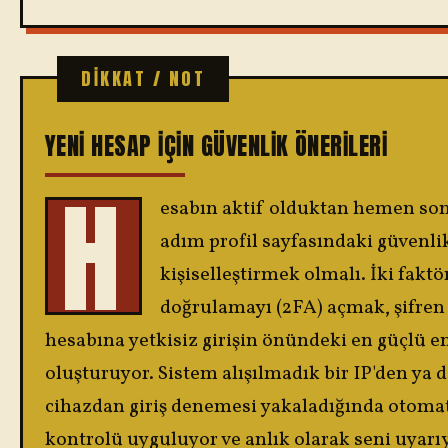
YENI HESAP İÇIN GÜVENLIK ÖNERILERI
H
esabın aktif olduktan hemen sonr
adım profil sayfasındaki güvenlik
kişiselleştirmek olmalı. İki faktö
doğrulamayı (2FA) açmak, şifren 
hesabına yetkisiz girişin önündeki en güçlü e
oluşturuyor. Sistem alışılmadık bir IP'den ya d
cihazdan giriş denemesi yakaladığında otomat
kontrolü uyguluyor ve anlık olarak seni uyarıy