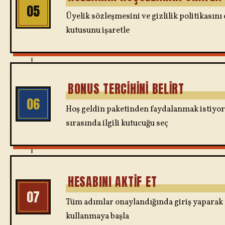
Üyelik sözleşmesini ve gizlilik politikasın
kutusunu işaretle
BONUS TERCIHINI BELIRT
Hoş geldin paketinden faydalanmak istiyor
sırasında ilgili kutucuğu seç
HESABINI AKTIF ET
Tüm adımlar onaylandığında giriş yaparak
kullanmaya başla