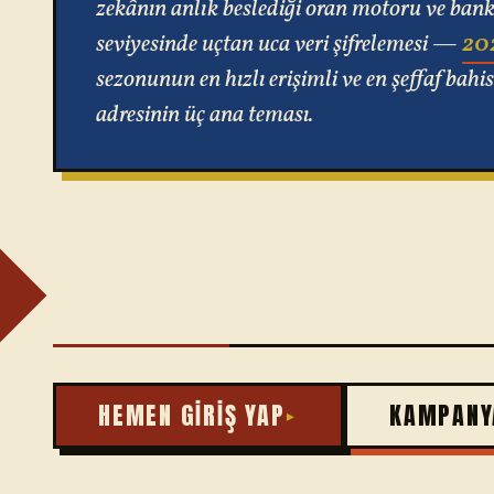
zekânın anlık beslediği oran motoru ve bank
seviyesinde uçtan uca veri şifrelemesi —
20
sezonunun en hızlı erişimli ve en şeffaf bahis
adresinin üç ana teması.
HEMEN GIRIŞ YAP
KAMPANY