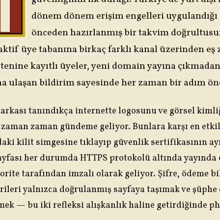
M
dönem dönem erişim engelleri uygulandığı i
önceden hazırlanmış bir takvim doğrultusun
 aktif üye tabanına birkaç farklı kanal üzerinden e
tenine kayıtlı üyeler, yeni domain yayına çıkmadan
na ulaşan bildirim sayesinde her zaman bir adım önd
rkası tanındıkça internette logosunu ve görsel kimliğ
e zaman zaman gündeme geliyor. Bunlara karşı en etki
ki kilit simgesine tıklayıp güvenlik sertifikasının ay
yfası her durumda HTTPS protokolü altında yayında o
torite tarafından imzalı olarak geliyor. Şifre, ödeme bi
rileri yalnızca doğrulanmış sayfaya taşımak ve şüphe
emek — bu iki refleksi alışkanlık haline getirdiğinde ph