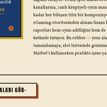
acılık
kanallarına, canlı krupiyeli oyun mas
26
kadar her bileşen titiz bir kompozisy
eGaming otoritesinden alınan lisans 
raporları hem oyun adilliğini hem de 
üstünde tutuyor. Bu rehber — yeni a
tamamlamaya, slot listesinde gezin
Matbet'i kullanırken pratikte işine ya
ALARI GÖR