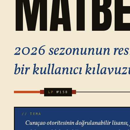
MATB
2026 sezonunun resm
bir kullanıcı kılavuz
LP
№158
Curaçao otoritesinin doğrulanabilir lisansı,