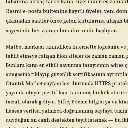
tabanına birkaç farklı kanal üzerinden eş zaman
Resmi e-posta bültenine kayıtlı üyeler, yeni dom
çıkmadan saatler önce gelen kutularına ulaşan b
sayesinde her zaman bir adım önde başlıyor.
Matbet markası tanındıkça internette logosunu ve 
taklit etmeye çalışan klon siteler de zaman zaman
Bunlara karşı en etkili savunma tarayıcının adres 
simgesine tıklayıp güvenlik sertifikasının ayrıntıla
Otantik Matbet sayfası her durumda HTTPS protok
yayında oluyor; sertifikası tanınmış bir kök otorit
imzalı olarak geliyor. Şifre, ödeme bilgisi ya da kim
hassas verileri yalnızca doğrulanmış sayfaya taşım
duyduğun an canlı destekten teyit istemek — bu iki