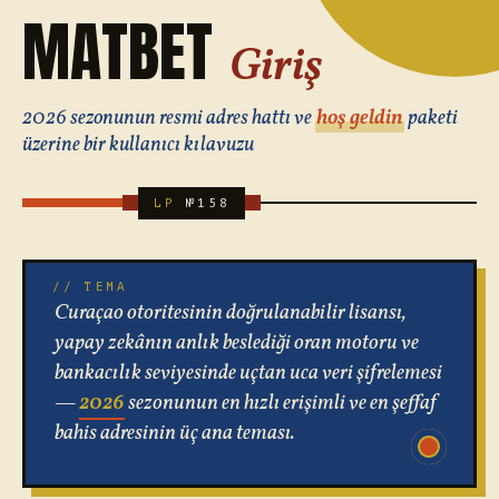
MATBET
Giriş
2026 sezonunun resmi adres hattı ve
hoş geldin
paketi
üzerine bir kullanıcı kılavuzu
LP
№158
Curaçao otoritesinin doğrulanabilir lisansı,
yapay zekânın anlık beslediği oran motoru ve
bankacılık seviyesinde uçtan uca veri şifrelemesi
—
2026
sezonunun en hızlı erişimli ve en şeffaf
bahis adresinin üç ana teması.