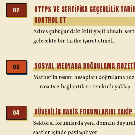
HTTPS VE SERTIFIKA GEÇERLILIK TARIH
KONTROL ET
Adres çubuğundaki kilit yeşil olmalı; sert
gelecekte bir tarihe işaret etmeli
SOSYAL MEDYADA DOĞRULAMA ROZETI
Matbet'in resmi hesapları doğrulama roz
— rozetsiz bağlantılara temkinli yaklaş
GÜVENILIR BAHIS FORUMLARINI TAKIP 
Sektörel forumlarda yeni domain duyurul
saatler içinde paylaşılıyor