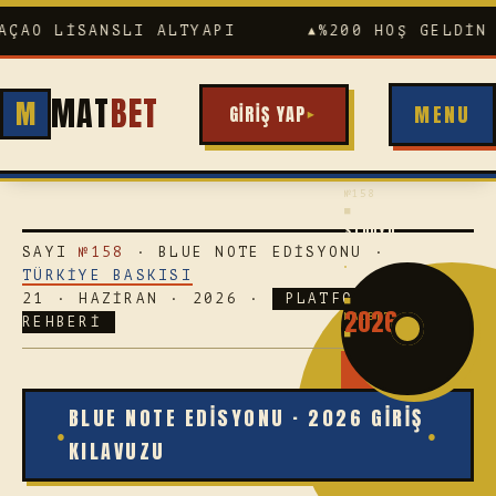
ANSLI ALTYAPI
%200 HOŞ GELDIN PAKETI
MAT
BET
MENU
GIRIŞ YAP
■
LP
№158
■
STÜDYO
SAYI
№158
· BLUE NOTE EDİSYONU ·
TÜRKİYE BASKISI
21 · HAZİRAN · 2026 ·
PLATFORM
■
2026
MATBET
REHBERİ
■
BLUE NOTE EDISYONU · 2026 GIRIŞ
KILAVUZU