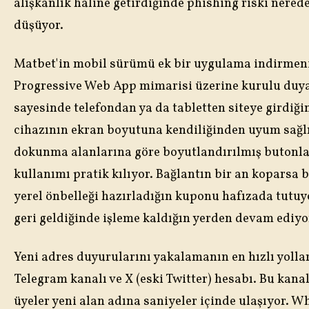
alışkanlık haline getirdiğinde phishing riski nerede
düşüyor.
Matbet'in mobil sürümü ek bir uygulama indirmeni
Progressive Web App mimarisi üzerine kurulu duya
sayesinde telefondan ya da tabletten siteye girdiği
cihazının ekran boyutuna kendiliğinden uyum sağlı
dokunma alanlarına göre boyutlandırılmış butonlar
kullanımı pratik kılıyor. Bağlantın bir an koparsa 
yerel önbelleği hazırladığın kuponu hafızada tutuy
geri geldiğinde işleme kaldığın yerden devam ediy
Yeni adres duyurularını yakalamanın en hızlı yolla
Telegram kanalı ve X (eski Twitter) hesabı. Bu kana
üyeler yeni alan adına saniyeler içinde ulaşıyor. 