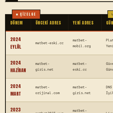
DÖNEM
ÖNCEKI ADRES
YENI ADRES
GÜN
2024
matbet-
Pla
matbet-eski.cc
EYLÜL
mobil.org
Yen
2024
matbet-
matbet-
Güv
HAZIRAN
giris.net
eski.cc
Gün
2024
matbet-
matbet-
DNS
MART
orijinal.com
giris.net
İyi
2023
matbet-