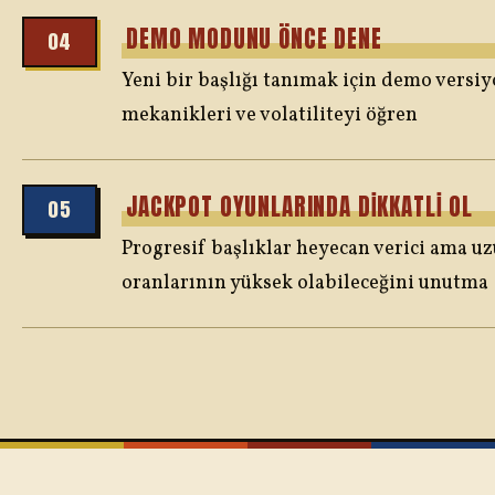
DEMO MODUNU ÖNCE DENE
Yeni bir başlığı tanımak için demo versi
mekanikleri ve volatiliteyi öğren
JACKPOT OYUNLARINDA DIKKATLI OL
Progresif başlıklar heyecan verici ama u
oranlarının yüksek olabileceğini unutma