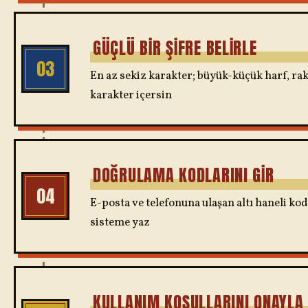
GÜÇLÜ BIR ŞIFRE BELIRLE
En az sekiz karakter; büyük-küçük harf, ra
karakter içersin
DOĞRULAMA KODLARINI GIR
E-posta ve telefonuna ulaşan altı haneli kod
sisteme yaz
KULLANIM KOŞULLARINI ONAYLA