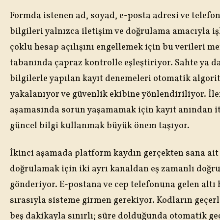
Formda istenen ad, soyad, e-posta adresi ve telef
bilgileri yalnızca iletişim ve doğrulama amacıyla i
çoklu hesap açılışını engellemek için bu verileri me
tabanında çapraz kontrolle eşleştiriyor. Sahte ya d
bilgilerle yapılan kayıt denemeleri otomatik algor
yakalanıyor ve güvenlik ekibine yönlendiriliyor. İl
aşamasında sorun yaşamamak için kayıt anından it
güncel bilgi kullanmak büyük önem taşıyor.
İkinci aşamada platform kaydın gerçekten sana ai
doğrulamak için iki ayrı kanaldan eş zamanlı doğ
gönderiyor. E-postana ve cep telefonuna gelen altı 
sırasıyla sisteme girmen gerekiyor. Kodların geçerl
beş dakikayla sınırlı; süre dolduğunda otomatik geç