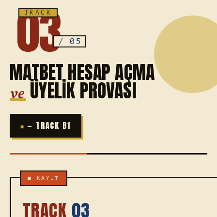
03
MATBET HESAP AÇMA
ÜYELIK PROVASI
ve
— TRACK B1
TRACK
03