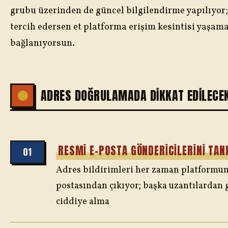
grubu üzerinden de güncel bilgilendirme yapılıyor
tercih edersen et platforma erişim kesintisi yaşam
bağlanıyorsun.
ADRES DOĞRULAMADA DIKKAT EDILECE
RESMI E-POSTA GÖNDERICILERINI TAN
Adres bildirimleri her zaman platformun
postasından çıkıyor; başka uzantılardan 
ciddiye alma