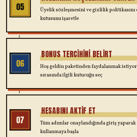
Üyelik sözleşmesini ve gizlilik politikasın
kutusunu işaretle
BONUS TERCIHINI BELIRT
Hoş geldin paketinden faydalanmak istiyor
sırasında ilgili kutucuğu seç
HESABINI AKTIF ET
Tüm adımlar onaylandığında giriş yaparak
kullanmaya başla