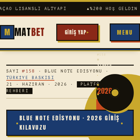
ANSLI ALTYAPI
%200 HOŞ GELDIN PAKETI
MAT
BET
MENU
GIRIŞ YAP
■
LP
№158
■
STÜDYO
SAYI
№158
· BLUE NOTE EDİSYONU ·
TÜRKİYE BASKISI
21 · HAZİRAN · 2026 ·
PLATFORM
■
2026
MATBET
REHBERİ
■
BLUE NOTE EDISYONU · 2026 GIRIŞ
KILAVUZU