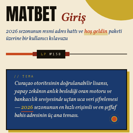
MATBET
Giriş
2026 sezonunun resmi adres hattı ve
hoş geldin
paketi
üzerine bir kullanıcı kılavuzu
LP
№158
Curaçao otoritesinin doğrulanabilir lisansı,
yapay zekânın anlık beslediği oran motoru ve
bankacılık seviyesinde uçtan uca veri şifrelemesi
—
2026
sezonunun en hızlı erişimli ve en şeffaf
bahis adresinin üç ana teması.