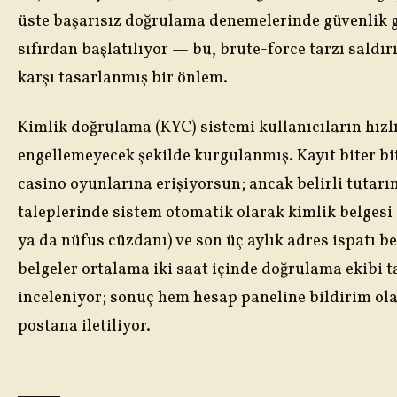
üste başarısız doğrulama denemelerinde güvenlik g
sıfırdan başlatılıyor — bu, brute-force tarzı saldır
karşı tasarlanmış bir önlem.
Kimlik doğrulama (KYC) sistemi kullanıcıların hızl
engellemeyecek şekilde kurgulanmış. Kayıt biter bi
casino oyunlarına erişiyorsun; ancak belirli tutarı
taleplerinde sistem otomatik olarak kimlik belgesi 
ya da nüfus cüzdanı) ve son üç aylık adres ispatı be
belgeler ortalama iki saat içinde doğrulama ekibi 
inceleniyor; sonuç hem hesap paneline bildirim ol
postana iletiliyor.