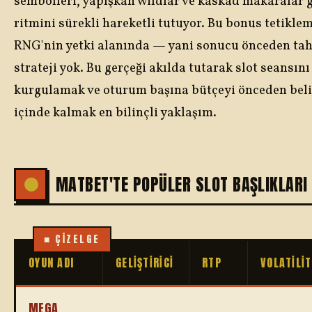
sembolleri, yapışkan wildlar ve kaskad makaralar g
ritmini sürekli hareketli tutuyor. Bu bonus tetikl
RNG'nin yetki alanında — yani sonucu önceden tah
strateji yok. Bu gerçeği akılda tutarak slot seansın
kurgulamak ve oturum başına bütçeyi önceden belir
içinde kalmak en bilinçli yaklaşım.
MATBET'TE POPÜLER SLOT BAŞLIKLARI
OYUN ADI
GELIŞTIRICI
RTP
VOLATILIT
MEGA