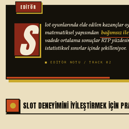
EDİTÖR
S
lot oyunlarında elde edilen kazançlar 
matematiksel yapısından
bağımsız il
vadede ortalama sonuçlar RTP yüzdesin
istatistiksel sınırlar içinde şekilleniyor.
EDITÖR NOTU / TRACK 02
SLOT DENEYIMINI İYILEŞTIRMEK İÇIN PR