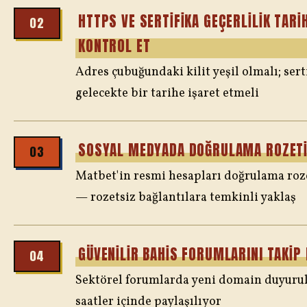
HTTPS VE SERTIFIKA GEÇERLILIK TARIH
KONTROL ET
Adres çubuğundaki kilit yeşil olmalı; sert
gelecekte bir tarihe işaret etmeli
SOSYAL MEDYADA DOĞRULAMA ROZETI
Matbet'in resmi hesapları doğrulama roz
— rozetsiz bağlantılara temkinli yaklaş
GÜVENILIR BAHIS FORUMLARINI TAKIP 
Sektörel forumlarda yeni domain duyurul
saatler içinde paylaşılıyor