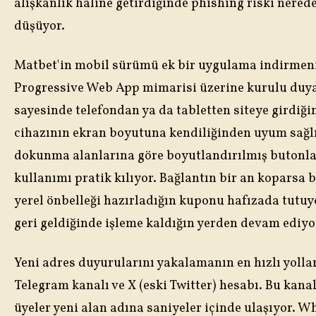
alışkanlık haline getirdiğinde phishing riski nerede
düşüyor.
Matbet'in mobil sürümü ek bir uygulama indirmeni
Progressive Web App mimarisi üzerine kurulu duya
sayesinde telefondan ya da tabletten siteye girdiği
cihazının ekran boyutuna kendiliğinden uyum sağlı
dokunma alanlarına göre boyutlandırılmış butonlar
kullanımı pratik kılıyor. Bağlantın bir an koparsa 
yerel önbelleği hazırladığın kuponu hafızada tutuy
geri geldiğinde işleme kaldığın yerden devam ediy
Yeni adres duyurularını yakalamanın en hızlı yolla
Telegram kanalı ve X (eski Twitter) hesabı. Bu kana
üyeler yeni alan adına saniyeler içinde ulaşıyor. 