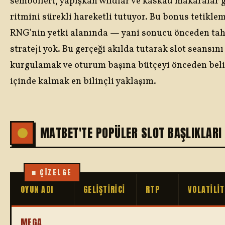
sembolleri, yapışkan wildlar ve kaskad makaralar g
ritmini sürekli hareketli tutuyor. Bu bonus tetikl
RNG'nin yetki alanında — yani sonucu önceden tah
strateji yok. Bu gerçeği akılda tutarak slot seansın
kurgulamak ve oturum başına bütçeyi önceden belir
içinde kalmak en bilinçli yaklaşım.
MATBET'TE POPÜLER SLOT BAŞLIKLARI
OYUN ADI
GELIŞTIRICI
RTP
VOLATILIT
MEGA