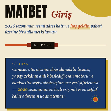
MATBET
Giriş
2026 sezonunun resmi adres hattı ve
hoş geldin
paketi
üzerine bir kullanıcı kılavuzu
LP
№158
Curaçao otoritesinin doğrulanabilir lisansı,
yapay zekânın anlık beslediği oran motoru ve
bankacılık seviyesinde uçtan uca veri şifrelemesi
—
2026
sezonunun en hızlı erişimli ve en şeffaf
bahis adresinin üç ana teması.