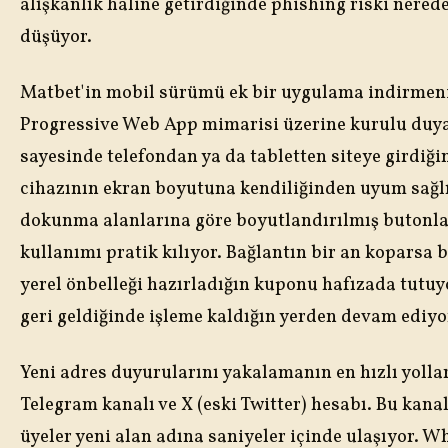
alışkanlık haline getirdiğinde phishing riski nerede
düşüyor.
Matbet'in mobil sürümü ek bir uygulama indirmeni
Progressive Web App mimarisi üzerine kurulu duya
sayesinde telefondan ya da tabletten siteye girdiği
cihazının ekran boyutuna kendiliğinden uyum sağlı
dokunma alanlarına göre boyutlandırılmış butonlar
kullanımı pratik kılıyor. Bağlantın bir an koparsa 
yerel önbelleği hazırladığın kuponu hafızada tutuy
geri geldiğinde işleme kaldığın yerden devam ediy
Yeni adres duyurularını yakalamanın en hızlı yolla
Telegram kanalı ve X (eski Twitter) hesabı. Bu kana
üyeler yeni alan adına saniyeler içinde ulaşıyor. 