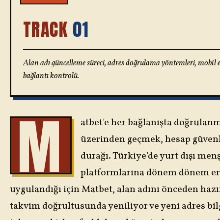
TRACK
01
Alan adı güncelleme süreci, adres doğrulama yöntemleri, mobil e
bağlantı kontrolü.
M
atbet'e her bağlanışta doğrulanm
üzerinden geçmek, hesap güvenli
durağı. Türkiye'de yurt dışı menş
platformlarına dönem dönem eri
uygulandığı için Matbet, alan adını önceden hazı
takvim doğrultusunda yeniliyor ve yeni adres bilg