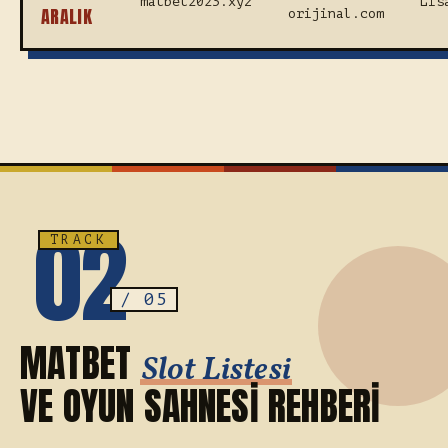
matbet2023.xyz
Lis
ARALIK
orijinal.com
02
MATBET
Slot Listesi
VE OYUN SAHNESI REHBERI