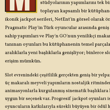
stüdyolarının yapımlarını tek bir
toplayan kapsamlı bir kütüphan
ikonik jackpot serileri, NetEnt'in görsel olarak ön
Pragmatic Play'in Türk oyuncular arasında geniş 
sahip yapımları ve Play'n GO'nun yenilikçi maka
tanınan oyunları bu kütüphanenin temel parçalar
aralıklarla yeni başlıklarla genişliyor; binlerce 
erişim mümkün.
Slot evrenindeki çeşitlilik gerçekten geniş bir yelpa
üç makaralı meyveli yapımların nostaljik ritminde
animasyonlarla kurgulanmış sinematik başlıklara 
uygun bir seçenek var. Progresif jackpot oyunları 
oyuncuların katkılarıyla sürekli büyüyen bir ödül