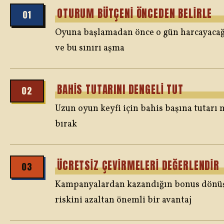
OTURUM BÜTÇENI ÖNCEDEN BELIRLE
Oyuna başlamadan önce o gün harcayacağı
ve bu sınırı aşma
BAHIS TUTARINI DENGELI TUT
Uzun oyun keyfi için bahis başına tutarı
bırak
ÜCRETSIZ ÇEVIRMELERI DEĞERLENDIR
Kampanyalardan kazandığın bonus dönüşl
riskini azaltan önemli bir avantaj