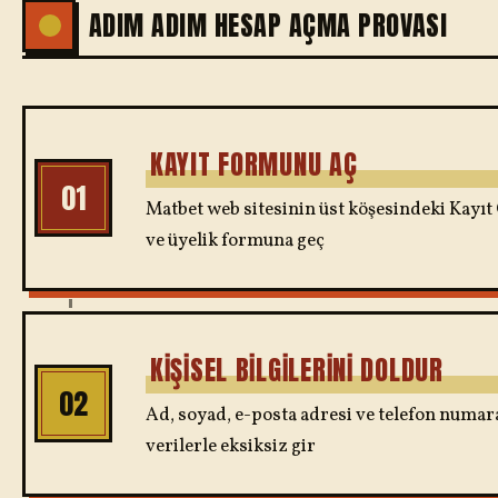
ADIM ADIM HESAP AÇMA PROVASI
KAYIT FORMUNU AÇ
Matbet web sitesinin üst köşesindeki Kayıt 
ve üyelik formuna geç
KIŞISEL BILGILERINI DOLDUR
Ad, soyad, e-posta adresi ve telefon numar
verilerle eksiksiz gir