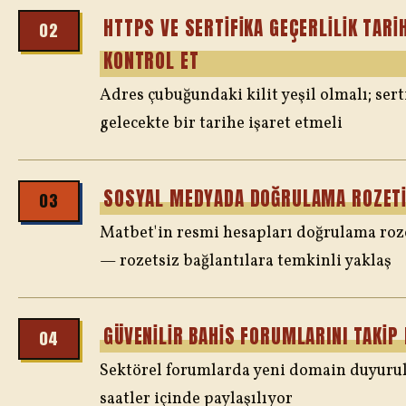
HTTPS VE SERTIFIKA GEÇERLILIK TARIH
KONTROL ET
Adres çubuğundaki kilit yeşil olmalı; sert
gelecekte bir tarihe işaret etmeli
SOSYAL MEDYADA DOĞRULAMA ROZETI
Matbet'in resmi hesapları doğrulama roz
— rozetsiz bağlantılara temkinli yaklaş
GÜVENILIR BAHIS FORUMLARINI TAKIP 
Sektörel forumlarda yeni domain duyurul
saatler içinde paylaşılıyor